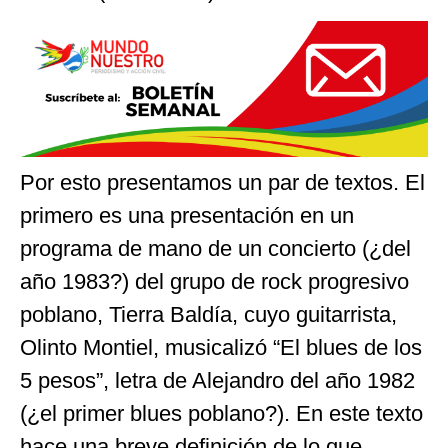
Por esto presentamos un par de textos. El
primero es una presentación en un
programa de mano de un concierto (¿del
año 1983?) del grupo de rock progresivo
poblano, Tierra Baldía, cuyo guitarrista,
Olinto Montiel, musicalizó “El blues de los
5 pesos”, letra de Alejandro del año 1982
(¿el primer blues poblano?). En este texto
hace una breve definición de lo que