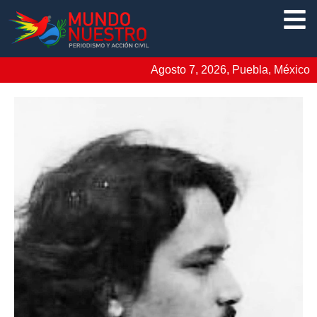
Agosto 7, 2026, Puebla, México