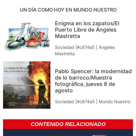
UN DÍA COMO HOY EN MUNDO NUESTRO
Enigma en los zapatos/El
Puerto Libre de Ángeles
Mastretta
Sociedad |#c874a5 | Ángeles
Mastretta
Pablo Spencer: la modernidad
de lo barroco/Muestra
fotográfica, jueves 8 de
agosto
Sociedad |#c874a5 | Mundo Nuestro
CONTENIDO RELACIONADO
No data was