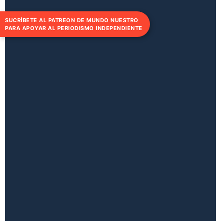
SUCRÍBETE AL PATREON DE MUNDO NUESTRO
PARA APOYAR AL PERIODISMO INDEPENDIENTE