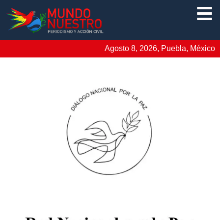
Agosto 8, 2026, Puebla, México