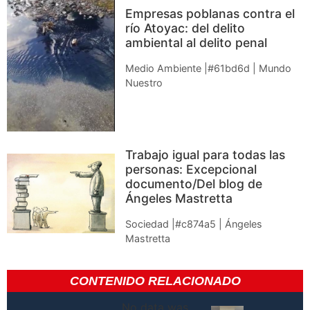
Empresas poblanas contra el
río Atoyac: del delito
ambiental al delito penal
Medio Ambiente |#61bd6d | Mundo
Nuestro
Trabajo igual para todas las
personas: Excepcional
documento/Del blog de
Ángeles Mastretta
Sociedad |#c874a5 | Ángeles
Mastretta
CONTENIDO RELACIONADO
No data was