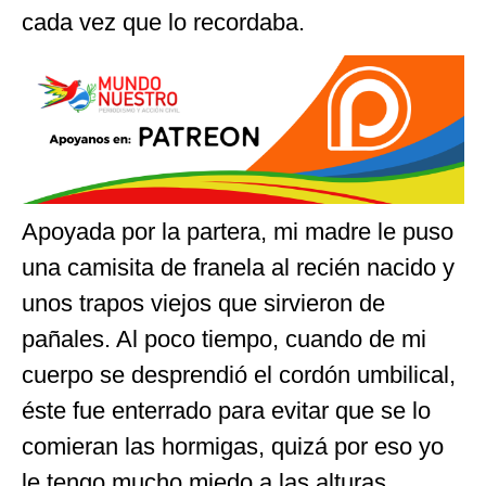
cada vez que lo recordaba.
Apoyada por la partera, mi madre le puso
una camisita de franela al recién nacido y
unos trapos viejos que sirvieron de
pañales. Al poco tiempo, cuando de mi
cuerpo se desprendió el cordón umbilical,
éste fue enterrado para evitar que se lo
comieran las hormigas, quizá por eso yo
le tengo mucho miedo a las alturas,