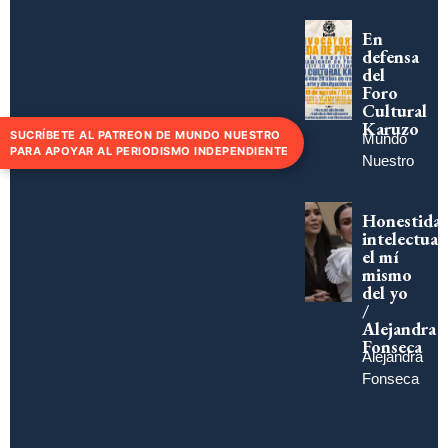
En
defensa
del
Foro
Cultural
Karuzo
SUCRÍBETE AL PATREON DE MUNDO NUESTRO
Mundo
PARA APOYAR AL PERIODISMO INDEPENDIENTE
Nuestro
Honestida
intelectual:
el mí
mismo
del yo
/
Alejandra
Fonseca
Alejandra
Fonseca