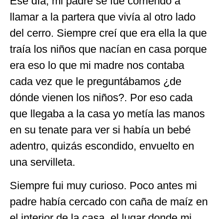
Ese día, mi padre se fue corriendo a
llamar a la partera que vivía al otro lado
del cerro. Siempre creí que era ella la que
traía los niños que nacían en casa porque
era eso lo que mi madre nos contaba
cada vez que le preguntábamos ¿de
dónde vienen los niños?. Por eso cada
que llegaba a la casa yo metía las manos
en su tenate para ver si había un bebé
adentro, quizás escondido, envuelto en
una servilleta.
Siempre fui muy curioso. Poco antes mi
padre había cercado con caña de maíz en
el interior de la casa, el lugar donde mi