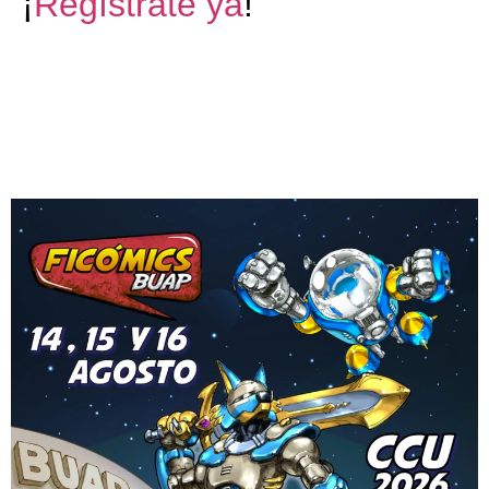
¡
Regístrate ya
!