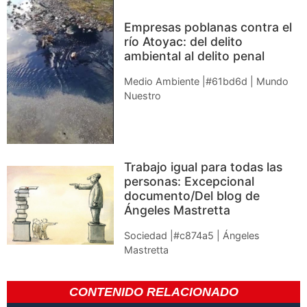
Empresas poblanas contra el
río Atoyac: del delito
ambiental al delito penal
Medio Ambiente |#61bd6d | Mundo
Nuestro
Trabajo igual para todas las
personas: Excepcional
documento/Del blog de
Ángeles Mastretta
Sociedad |#c874a5 | Ángeles
Mastretta
CONTENIDO RELACIONADO