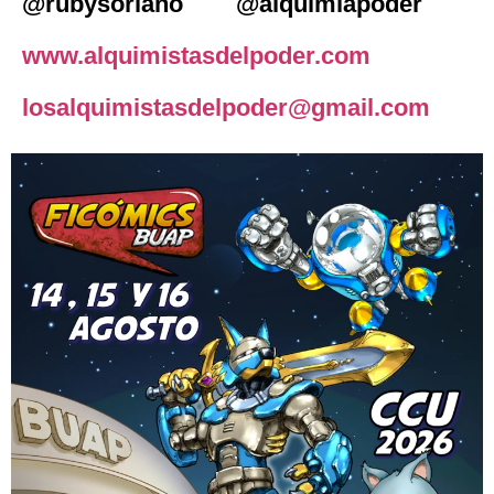
@rubysoriano @alquimiapoder
www.alquimistasdelpoder.com
losalquimistasdelpoder@gmail.com