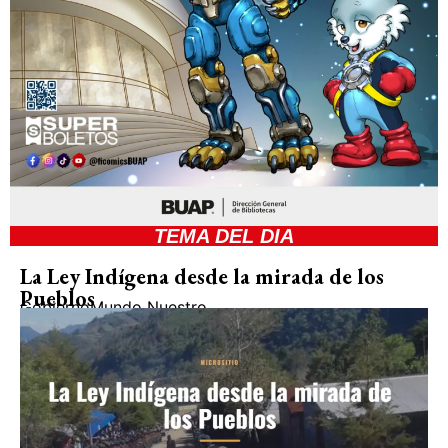
TEMA DEL DIA
La Ley Indígena desde la mirada de los
Pueblos
Gobierno
Mundo Nuestro