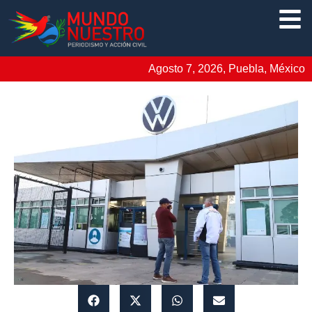
Agosto 7, 2026, Puebla, México