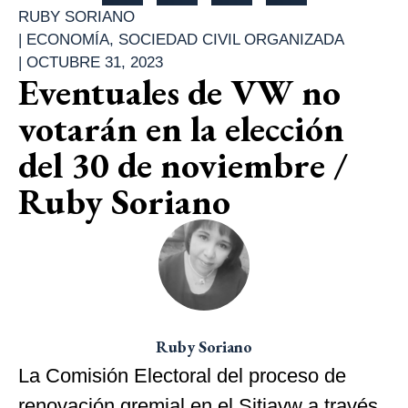
RUBY SORIANO
|
ECONOMÍA
,
SOCIEDAD CIVIL ORGANIZADA
|
OCTUBRE 31, 2023
Eventuales de VW no
votarán en la elección
del 30 de noviembre /
Ruby Soriano
Ruby Soriano
La Comisión Electoral del proceso de
renovación gremial en el Sitiavw a través