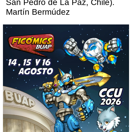
San Pedro de La Paz, Chile).
Martín Bermúdez