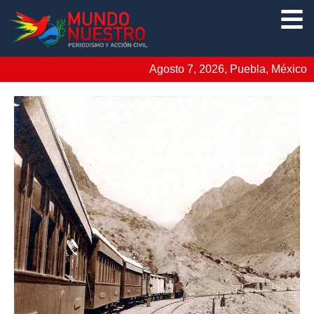
Agosto 7, 2026, Puebla, México