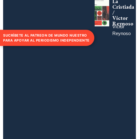
La
Cristiada
/
Víctor
Reynoso
Víctor
Reynoso
SUCRÍBETE AL PATREON DE MUNDO NUESTRO
PARA APOYAR AL PERIODISMO INDEPENDIENTE