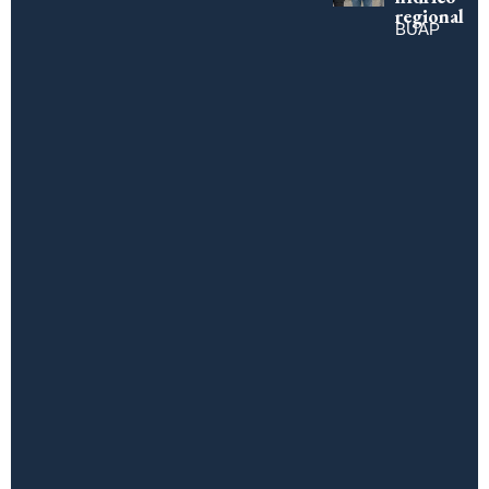
regional
BUAP