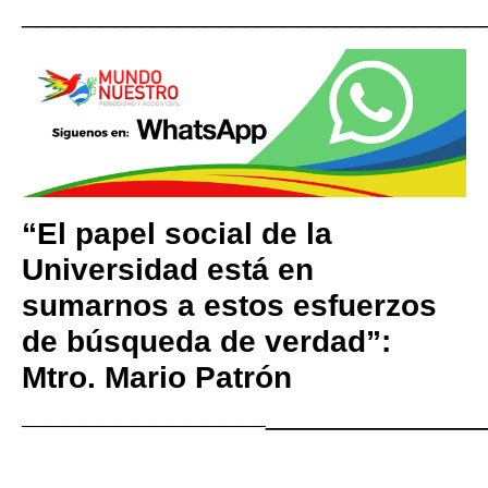
___________________________________
“El papel social de la
Universidad está en
sumarnos a estos esfuerzos
de búsqueda de verdad”:
Mtro. Mario Patrón
______________
____________