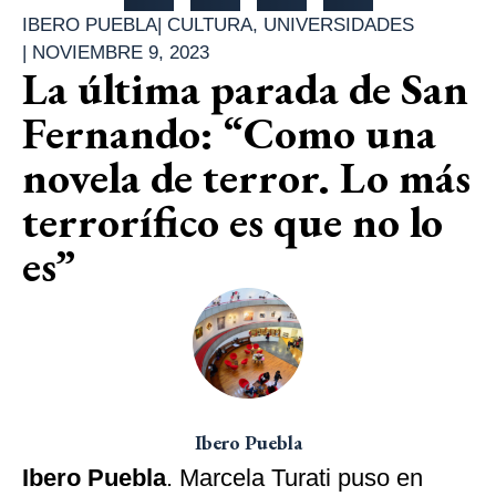
IBERO PUEBLA
|
CULTURA
,
UNIVERSIDADES
|
NOVIEMBRE 9, 2023
La última parada de San
Fernando: “Como una
novela de terror. Lo más
terrorífico es que no lo
es”
Ibero Puebla
Ibero Puebla
. Marcela Turati puso en