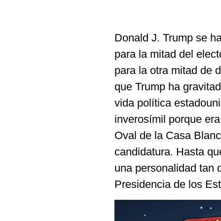
Donald J. Trump se ha
para la mitad del elec
para la otra mitad de 
que Trump ha gravitad
vida política estadoun
inverosímil porque era 
Oval de la Casa Blanca
candidatura. Hasta que
una personalidad tan 
Presidencia de los Es