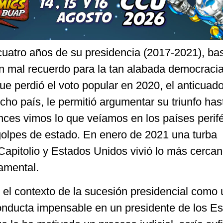
cuatro años de su presidencia (2017-2021), bas
un mal recuerdo para la tan alabada democraci
e perdió el voto popular en 2020, el anticuad
cho país, le permitió argumentar su triunfo has
ces vimos lo que veíamos en los países perifé
olpes de estado. En enero de 2021 una turba
 Capitolio y Estados Unidos vivió lo más cerca
amental.
el contexto de la sucesión presidencial como 
conducta impensable en un presidente de los E