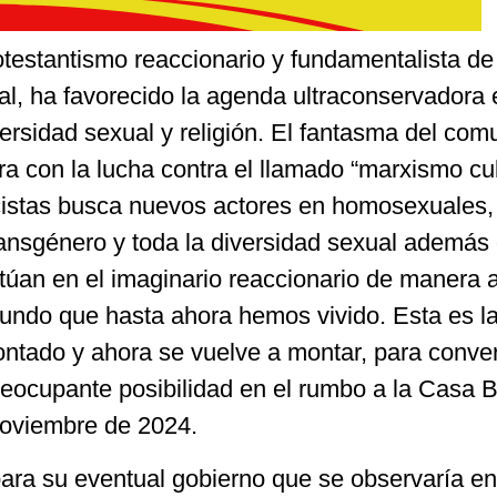
rotestantismo reaccionario y fundamentalista de
al, ha favorecido la agenda ultraconservadora 
versidad sexual y religión. El fantasma del co
a con la lucha contra el llamado “marxismo cul
cistas busca nuevos actores en homosexuales,
transgénero y toda la diversidad sexual además
ctúan en el imaginario reaccionario de manera 
undo que hasta ahora hemos vivido. Esta es la
ntado y ahora se vuelve a montar, para conver
ocupante posibilidad en el rumbo a la Casa 
noviembre de 2024.
ra su eventual gobierno que se observaría en