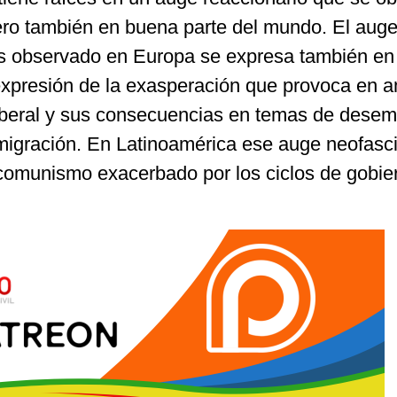
ro también en buena parte del mundo. El aug
s observado en Europa se expresa también en 
xpresión de la exasperación que provoca en a
oliberal y sus consecuencias en temas de desem
 migración. En Latinoamérica ese auge neofasci
comunismo exacerbado por los ciclos de gobie