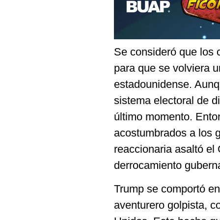
Se consideró que los 
para que se volviera 
estadounidense. Aunqu
sistema electoral de di
último momento. Enton
acostumbrados a los g
reaccionaria asaltó el
derrocamiento gubern
Trump se comportó en 
aventurero golpista, 