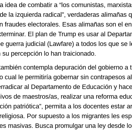
a idea de combatir a “los comunistas, marxista
de la izquierda radical”, verdaderas alimañas 
n fraudes electorales. Esas alimañas son el e
xterminar. El plan de Trump es usar al Depart
le guerra judicial (Lawfare) a todos los que se 
n su percepción lo han traicionado.
 también contempla depuración del gobierno a 
 cual le permitiría gobernar sin contrapesos al 
erradicar al Departamento de Educación y hace
vos de maestros/as, realizar una reforma educ
ión patriótica”, permita a los docentes estar 
religiosa. Por supuesto a los migrantes les es
es masivas. Busca promulgar una ley desde lo