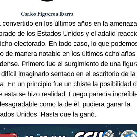
Carlos Figueroa Ibarra
 convertido en los últimos años en la amenaz
torado de los Estados Unidos y el adalid reacci
dicho electorado. En todo caso, lo que podemos
o de manera notable en los últimos ocho años 
idense. Primero fue el surgimiento de una figur
difícil imaginarlo sentado en el escritorio de la
. En un principio fue un chiste la posibilidad 
 esta se hizo realidad. Luego parecía increíbl
desagradable como la de él, pudiera ganar la
tados Unidos. Hasta que la ganó.