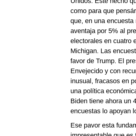
Unidos. Este hecho que
como para que pensár
que, en una encuesta 
aventaja por 5% al pr
electorales en cuatro 
Michigan. Las encuesta
favor de Trump. El pr
Envejecido y con recu
inusual, fracasos en po
una política económic
Biden tiene ahora un 
encuestas lo apoyan l
Ese pavor esta fundam
impresentable que es 