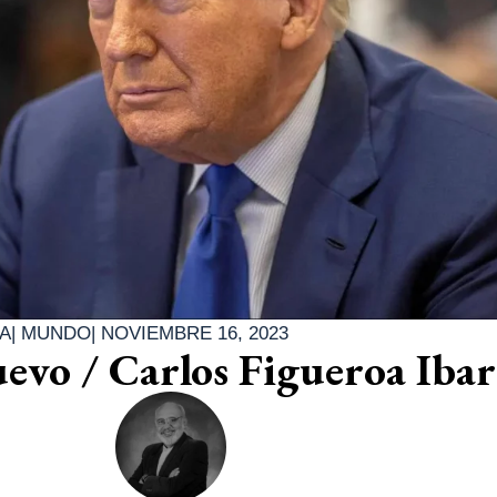
A
|
MUNDO
|
NOVIEMBRE 16, 2023
vo / Carlos Figueroa Ibar