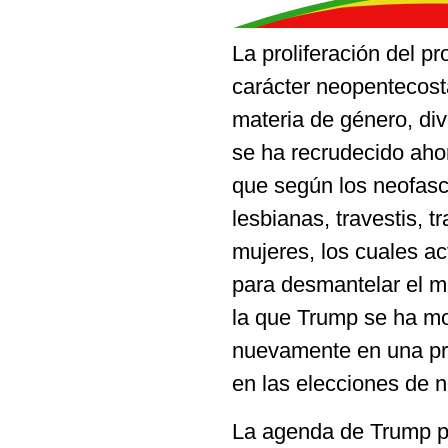
La proliferación del p
carácter neopentecost
materia de género, di
se ha recrudecido ahor
que según los neofas
lesbianas, travestis, 
mujeres, los cuales a
para desmantelar el m
la que Trump se ha mo
nuevamente en una pre
en las elecciones de 
La agenda de Trump pa