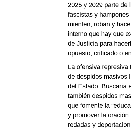
2025 y 2029 parte de l
fascistas y hampones 
mienten, roban y hace
interno que hay que e
de Justicia para hacer
opuesto, criticado o e
La ofensiva represiva
de despidos masivos lo
del Estado. Buscaría 
también despidos masi
que fomente la “educac
y promover la oración 
redadas y deportacion