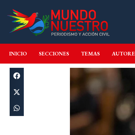
INICIO
SECCIONES
T
INICIO
SECCIONES
TEMAS
AUTORE