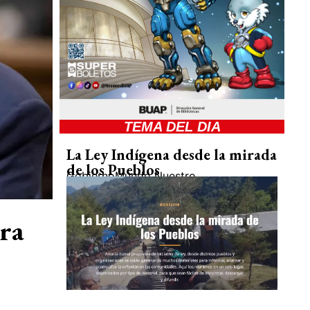
TEMA DEL DIA
La Ley Indígena desde la mirada
de los Pueblos
Gobierno
Mundo Nuestro
ra