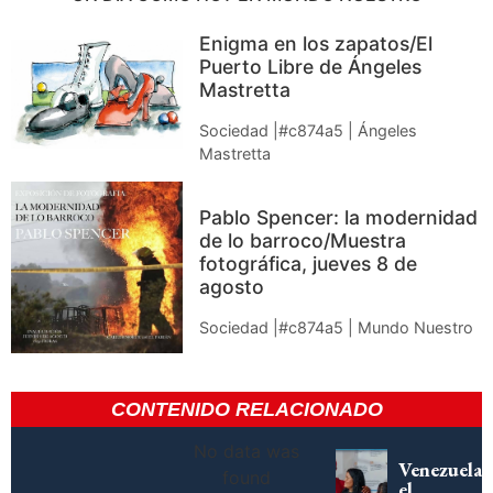
Enigma en los zapatos/El
Puerto Libre de Ángeles
Mastretta
Sociedad |#c874a5 | Ángeles
Mastretta
Pablo Spencer: la modernidad
de lo barroco/Muestra
fotográfica, jueves 8 de
agosto
Sociedad |#c874a5 | Mundo Nuestro
CONTENIDO RELACIONADO
No data was
Venezuela,
found
el