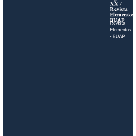
XX /
Revista
Elementos
BUAP
Revista
Elementos
- BUAP