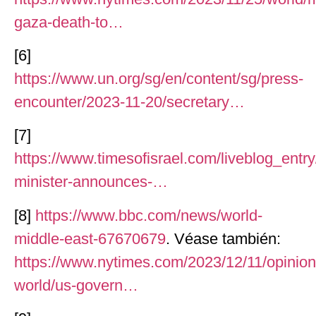
gaza-death-to…
[6]
https://www.un.org/sg/en/content/sg/press-
encounter/2023-11-20/secretary…
[7]
https://www.timesofisrael.com/liveblog_entr
minister-announces-…
[8]
https://www.bbc.com/news/world-
middle-east-67670679
. Véase también:
https://www.nytimes.com/2023/12/11/opinion/
world/us-govern…