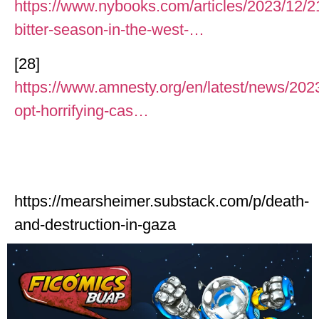
https://www.nybooks.com/articles/2023/12/2
bitter-season-in-the-west-…
[28]
https://www.amnesty.org/en/latest/news/2023
opt-horrifying-cas…
https://mearsheimer.substack.com/p/death-
and-destruction-in-gaza