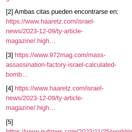
[2] Ambas citas pueden encontrarse en:
https://www.haaretz.com/israel-
news/2023-12-09/ty-article-
magazine/.high…
[3]
https://www.972mag.com/mass-
assassination-factory-israel-calculated-
bomb…
[4]
https://www.haaretz.com/israel-
news/2023-12-09/ty-article-
magazine/.high…
[5]
https://www.nytimes.com/2023/11/25/world/mi