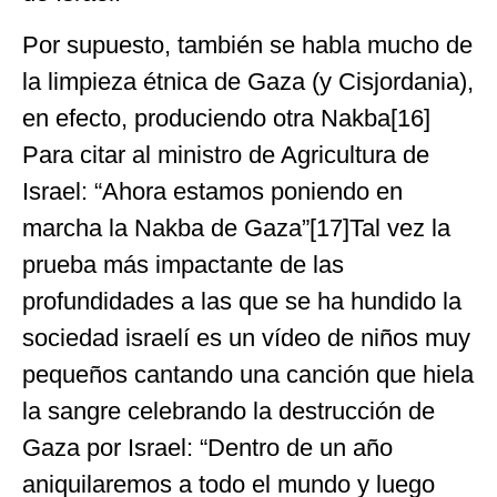
Por supuesto, también se habla mucho de
la limpieza étnica de Gaza (y Cisjordania),
en efecto, produciendo otra Nakba[16]
Para citar al ministro de Agricultura de
Israel: “Ahora estamos poniendo en
marcha la Nakba de Gaza”[17]Tal vez la
prueba más impactante de las
profundidades a las que se ha hundido la
sociedad israelí es un vídeo de niños muy
pequeños cantando una canción que hiela
la sangre celebrando la destrucción de
Gaza por Israel: “Dentro de un año
aniquilaremos a todo el mundo y luego