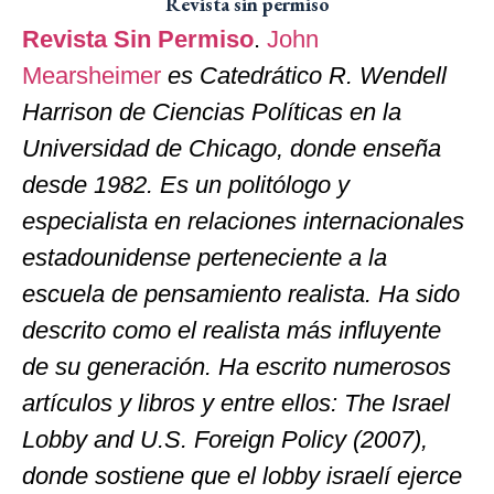
Revista sin permiso
Revista Sin Permiso
.
John
Mearsheimer
es Catedrático R. Wendell
Harrison de Ciencias Políticas en la
Universidad de Chicago, donde enseña
desde 1982. Es un politólogo y
especialista en relaciones internacionales
estadounidense perteneciente a la
escuela de pensamiento realista. Ha sido
descrito como el realista más influyente
de su generación. Ha escrito numerosos
artículos y libros y entre ellos: The Israel
Lobby and U.S. Foreign Policy (2007),
donde sostiene que el lobby israelí ejerce