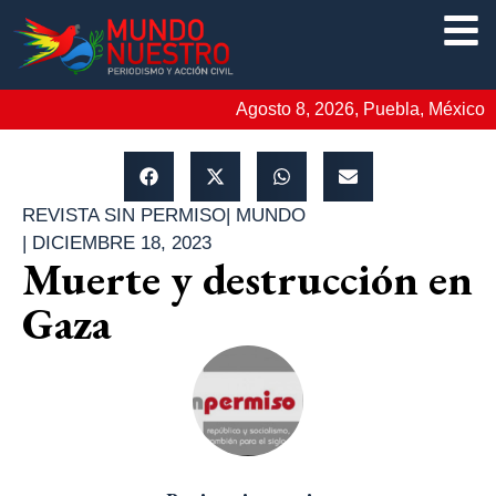
Agosto 8, 2026, Puebla, México
REVISTA SIN PERMISO
|
MUNDO
|
DICIEMBRE 18, 2023
Muerte y destrucción en
Gaza