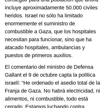
incluye aproximadamente 50.000 civiles
heridos. Israel no sólo ha limitado
enormemente el suministro de
combustible a Gaza, que los hospitales
necesitan para funcionar, sino que ha
atacado hospitales, ambulancias y
puestos de primeros auxilios.
El comentario del ministro de Defensa
Gallant el 9 de octubre capta la política
israelí: “He ordenado el asedio total de la
Franja de Gaza. No habrá electricidad, ni
alimentos, ni combustible, todo está
cerrado. Estamos luchando contra