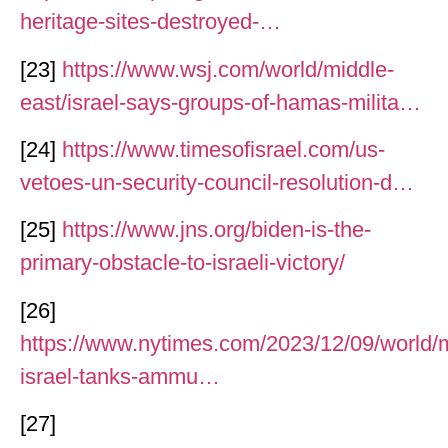
heritage-sites-destroyed-…
[23]
https://www.wsj.com/world/middle-
east/israel-says-groups-of-hamas-milita…
[24]
https://www.timesofisrael.com/us-
vetoes-un-security-council-resolution-d…
[25]
https://www.jns.org/biden-is-the-
primary-obstacle-to-israeli-victory/
[26]
https://www.nytimes.com/2023/12/09/world/m
israel-tanks-ammu…
[27]