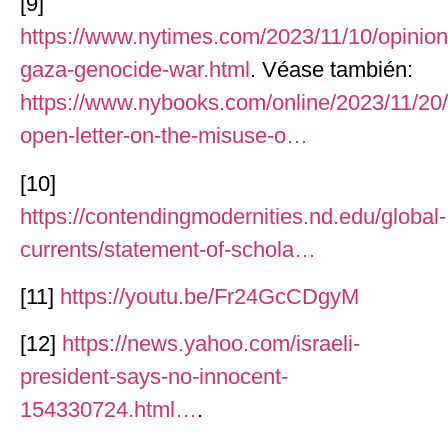
[9]
https://www.nytimes.com/2023/11/10/opinion/
gaza-genocide-war.html
. Véase también:
https://www.nybooks.com/online/2023/11/20
open-letter-on-the-misuse-o…
[10]
https://contendingmodernities.nd.edu/global-
currents/statement-of-schola…
[11]
https://youtu.be/Fr24GcCDgyM
[12]
https://news.yahoo.com/israeli-
president-says-no-innocent-
154330724.html…
.