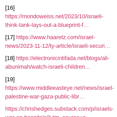
[16]
https://mondoweiss.net/2023/10/israeli-
think-tank-lays-out-a-blueprint-f…
[17]
https://www.haaretz.com/israel-
news/2023-11-12/ty-article/israeli-securi…
[18]
https://electronicintifada.net/blogs/ali-
abunimah/watch-israeli-children…
[19]
https://www.middleeasteye.net/news/israel-
palestine-war-gaza-public-libr…
https://chrishedges.substack.com/p/israels-