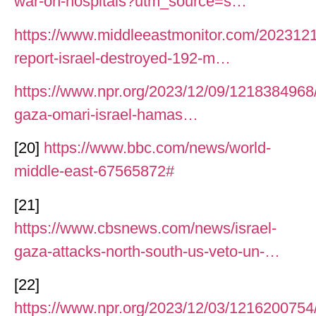
war-on-hospitals?utm_source=s…
https://www.middleeastmonitor.com/2023121
report-israel-destroyed-192-m…
https://www.npr.org/2023/12/09/121838496
gaza-omari-israel-hamas…
[20]
https://www.bbc.com/news/world-
middle-east-67565872#
[21]
https://www.cbsnews.com/news/israel-
gaza-attacks-north-south-us-veto-un-…
[22]
https://www.npr.org/2023/12/03/1216200754