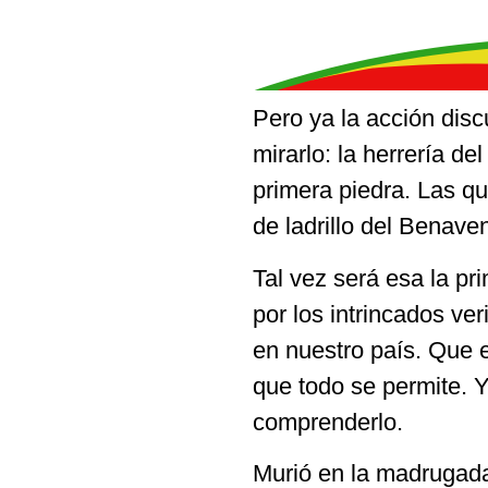
Pero ya la acción discu
mirarlo: la herrería de
primera piedra. Las qu
de ladrillo del Benaven
Tal vez será esa la p
por los intrincados ve
en nuestro país. Que 
que todo se permite. Y
comprenderlo.
Murió en la madrugada