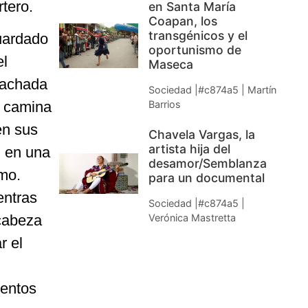
rtero.
en Santa María
Coapan, los
transgénicos y el
uardado
oportunismo de
el
Maseca
 fachada
Sociedad |#c874a5 | Martín
l camina
Barrios
en sus
Chavela Vargas, la
artista hija del
n en una
desamor/Semblanza
smo.
para un documental
entras
Sociedad |#c874a5 |
cabeza
Verónica Mastretta
r el
ientos