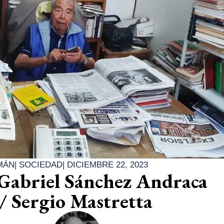
MÁN
|
SOCIEDAD
|
DICIEMBRE 22, 2023
Gabriel Sánchez Andraca
/ Sergio Mastretta