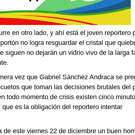
rre en otro lado, y ahí está el joven reportero 
l portón no logra resguardar el cristal que quieb
e siguen no dejarán un vidrio vivo de la larga f
te.
rimera vez que Gabriel Sánchez Andraca se pre
ricuetos que toman las decisiones brutales del 
en todo momento de crisis existen cinco minuto
 que es la obligación del reportero intentar
 de este viernes 22 de diciembre un buen hom