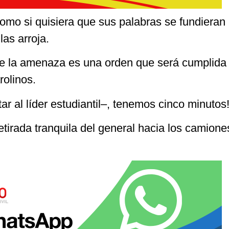
omo si quisiera que sus palabras se fundieran 
las arroja.
e la amenaza es una orden que será cumplida
rolinos.
r al líder estudiantil–, tenemos cinco minutos
etirada tranquila del general hacia los camione