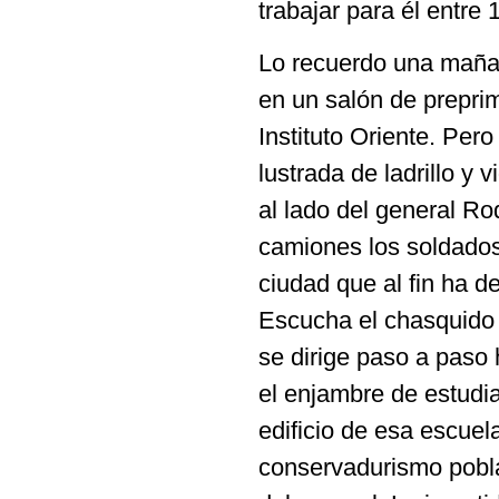
trabajar para él entre
Lo recuerdo una maña
en un salón de preprim
Instituto Oriente. Pero
lustrada de ladrillo y
al lado del general R
camiones los soldados
ciudad que al fin ha d
Escucha el chasquido d
se dirige paso a paso
el enjambre de estudia
edificio de esa escuel
conservadurismo pobla