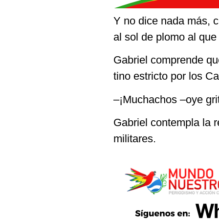
Y no dice nada más, c
al sol de plomo al que 
Gabriel comprende qu
tino estricto por los Ca
–¡Muchachos –oye grita
Gabriel contempla la r
militares.