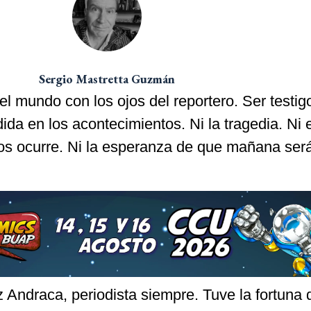
Sergio Mastretta Guzmán
 el mundo con los ojos del reportero. Ser testig
ida en los acontecimientos. Ni la tragedia. Ni e
nos ocurre. Ni la esperanza de que mañana ser
 Andraca, periodista siempre. Tuve la fortuna 