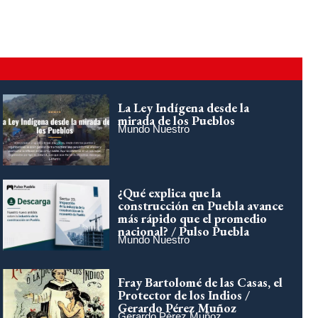
La Ley Indígena desde la
mirada de los Pueblos
Mundo Nuestro
¿Qué explica que la
construcción en Puebla avance
más rápido que el promedio
nacional? / Pulso Puebla
Mundo Nuestro
Fray Bartolomé de las Casas, el
Protector de los Indios /
Gerardo Pérez Muñoz
Gerardo Pérez Muñoz