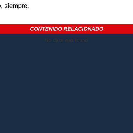
o, siempre.
CONTENIDO RELACIONADO
No data was found