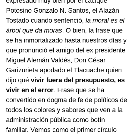
expresado muy bien por el cacique
Potosino Gonzalo N. Santos, el Alazán
Tostado cuando sentenció,
la moral es el
árbol que da moras
. O bien, la frase que
se ha inmortalizado hasta nuestros días y
que pronunció el amigo del ex presidente
Miguel Alemán Valdés, Don César
Garizurieta apodado el Tlacuache quien
dijo qué
vivir fuera del presupuesto, es
vivir en el error
. Frase que se ha
convertido en dogma de fe de políticos de
todos los colores y sabores que ven a la
administración pública como botín
familiar. Vemos como el primer círculo