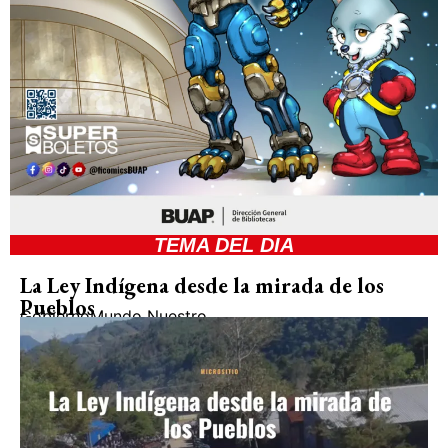
TEMA DEL DIA
La Ley Indígena desde la mirada de los
Pueblos
Gobierno
Mundo Nuestro