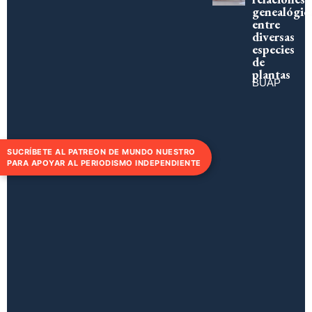
genealógic
entre
diversas
especies
de
plantas
BUAP
SUCRÍBETE AL PATREON DE MUNDO NUESTRO
PARA APOYAR AL PERIODISMO INDEPENDIENTE