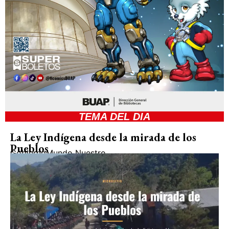
TEMA DEL DIA
La Ley Indígena desde la mirada de los
Pueblos
Gobierno
Mundo Nuestro