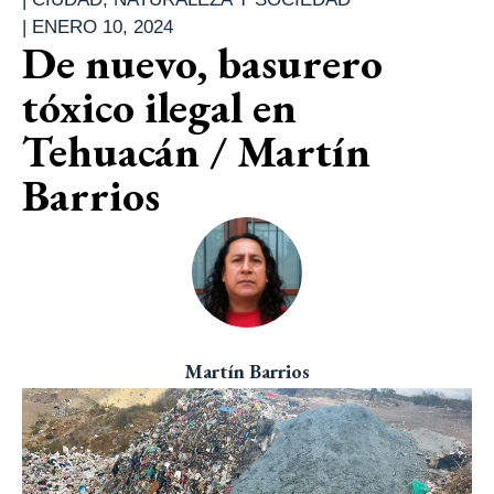
|
ENERO 10, 2024
De nuevo, basurero
tóxico ilegal en
Tehuacán / Martín
Barrios
Martín Barrios