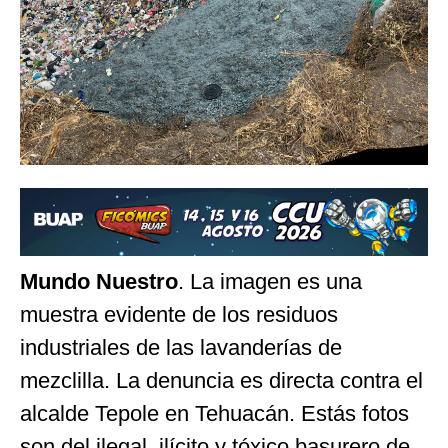
Mundo Nuestro
. La imagen es una
muestra evidente de los residuos
industriales de las lavanderías de
mezclilla. La denuncia es directa contra el
alcalde Tepole en Tehuacán. Estás fotos
son del ilegal, ilícito y tóxico basurero de