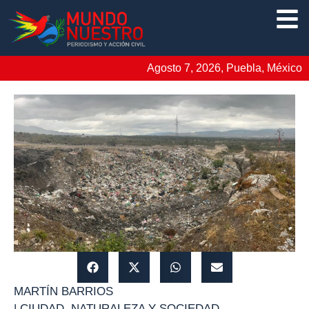
Agosto 7, 2026, Puebla, México
MARTÍN BARRIOS
|
CIUDAD
,
NATURALEZA Y SOCIEDAD