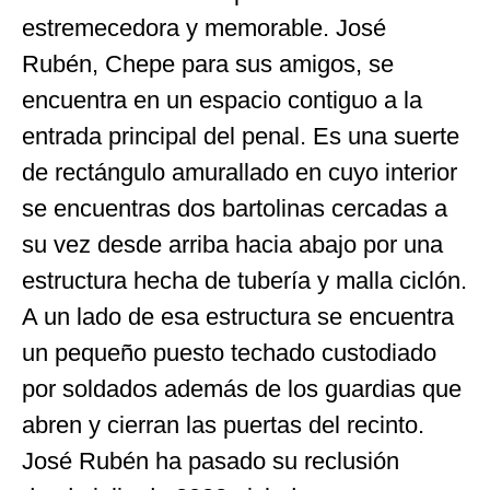
estremecedora y memorable. José
Rubén, Chepe para sus amigos, se
encuentra en un espacio contiguo a la
entrada principal del penal. Es una suerte
de rectángulo amurallado en cuyo interior
se encuentras dos bartolinas cercadas a
su vez desde arriba hacia abajo por una
estructura hecha de tubería y malla ciclón.
A un lado de esa estructura se encuentra
un pequeño puesto techado custodiado
por soldados además de los guardias que
abren y cierran las puertas del recinto.
José Rubén ha pasado su reclusión