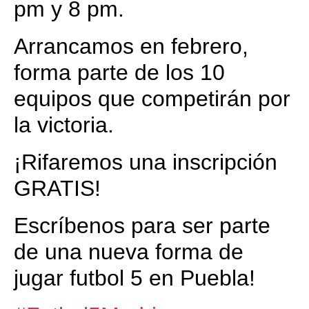
pm y 8 pm.
Arrancamos en febrero,
forma parte de los 10
equipos que competirán por
la victoria.
¡Rifaremos una inscripción
GRATIS!
Escríbenos para ser parte
de una nueva forma de
jugar futbol 5 en Puebla!