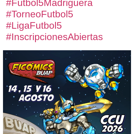
#Futbol5Madriguera
#TorneoFutbol5
#LigaFutbol5
#InscripcionesAbiertas