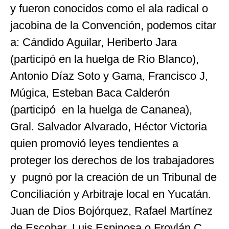
y fueron conocidos como el ala radical o
jacobina de la Convención, podemos citar
a: Cándido Aguilar, Heriberto Jara
(participó en la huelga de Río Blanco),
Antonio Díaz Soto y Gama, Francisco J,
Múgica, Esteban Baca Calderón
(participó en la huelga de Cananea),
Gral. Salvador Alvarado, Héctor Victoria
quien promovió leyes tendientes a
proteger los derechos de los trabajadores
y pugnó por la creación de un Tribunal de
Conciliación y Arbitraje local en Yucatán.
Juan de Dios Bojórquez, Rafael Martínez
de Escobar, Luis Espinosa o Froylán C.