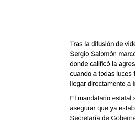
Tras la difusión de vi
Sergio Salomón marcó 
donde calificó la agre
cuando a todas luces f
llegar directamente a i
El mandatario estatal 
asegurar que ya estab
Secretaría de Goberna