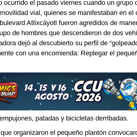
o ocurrido el pasado viernes cuando un grupo 
a movilidad vial, quienes se manifestaban en el
bulevard Atlixcáyotl fueron agredidos de mane
rupo de hombres que descendieron de dos vehí
dora dejó al descubierto su perfil de “golpead
amente con una encomienda: Replegar el peque
empujones, patadas y bicicletas derribadas.
s que organizaron el pequeño plantón convocar