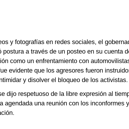
deos y fotografías en redes sociales, el goberna
postura a través de un posteo en su cuenta d
sión como un enfrentamiento con automovilista
ue evidente que los agresores fueron instruido
ntimidar y disolver el bloqueo de los activistas.
se dijo respetuoso de la libre expresión al tiem
a agendada una reunión con los inconformes y
ción.