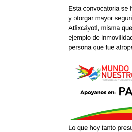
Esta convocatoria se 
y otorgar mayor seguri
Atlixcáyotl, misma qu
ejemplo de inmovilidad
persona que fue atrop
Lo que hoy tanto pres