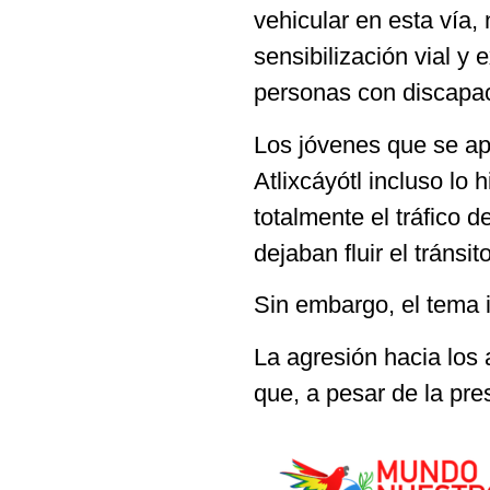
vehicular en esta vía
sensibilización vial y 
personas con discapac
Los jóvenes que se ap
Atlixcáyótl incluso lo
totalmente el tráfico 
dejaban fluir el tránsit
Sin embargo, el tema
La agresión hacia los 
que, a pesar de la pres