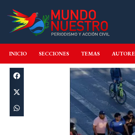
INICIO
SECCIONES
T
INICIO
SECCIONES
TEMAS
AUTORE