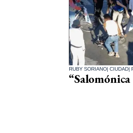
RUBY SORIANO
|
CIUDAD
|
“Salomónica 