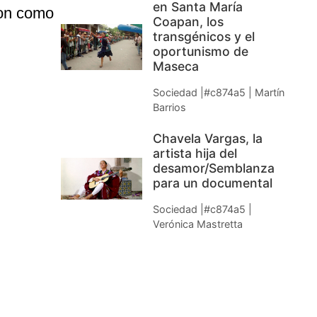
en Santa María
ron como
Coapan, los
transgénicos y el
oportunismo de
Maseca
Sociedad |#c874a5 | Martín
Barrios
Chavela Vargas, la
artista hija del
desamor/Semblanza
para un documental
Sociedad |#c874a5 |
Verónica Mastretta