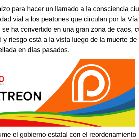
hizo para hacer un llamado a la consciencia c
dad vial a los peatones que circulan por la Vía
e se ha convertido en una gran zona de caos, 
 y riesgo está a la vista luego de la muerte de
ellada en días pasados.
ume el gobierno estatal con el reordenamiento