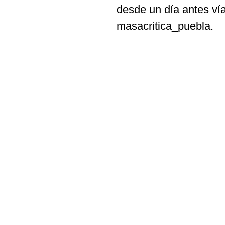
desde un día antes vía
masacritica_puebla.