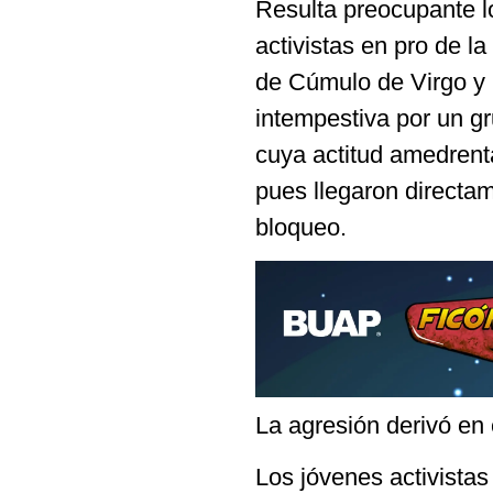
Resulta preocupante l
activistas en pro de l
de Cúmulo de Virgo y 
intempestiva por un g
cuya actitud amedrenta
pues llegaron direct
bloqueo.
La agresión derivó en 
Los jóvenes activista