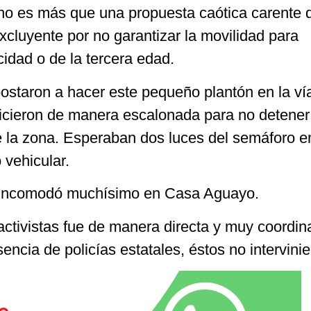
, no es más que una propuesta caótica carente 
excluyente por no garantizar la movilidad para
idad o de la tercera edad.
ostaron a hacer este pequeño plantón en la ví
 hicieron de manera escalonada para no detener
de la zona. Esperaban dos luces del semáforo en
o vehicular.
 incomodó muchísimo en Casa Aguayo.
activistas fue de manera directa y muy coordi
encia de policías estatales, éstos no intervinie