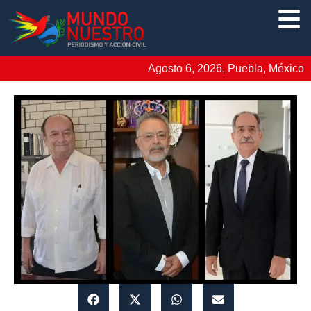
Agosto 6, 2026, Puebla, México