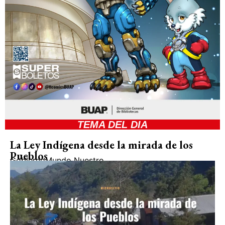
TEMA DEL DIA
La Ley Indígena desde la mirada de los
Pueblos
Gobierno
Mundo Nuestro