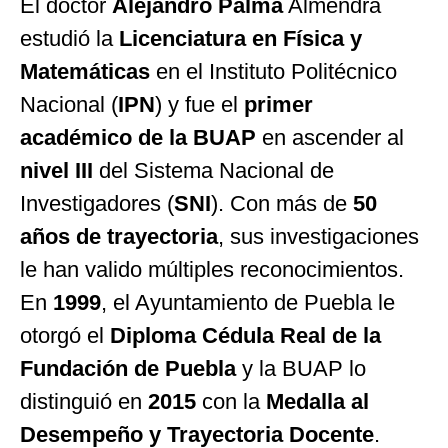
El doctor
Alejandro Palma
Almendra
estudió la
Licenciatura en Física y
Matemáticas
en el Instituto Politécnico
Nacional (
IPN
) y fue el
primer
académico de la BUAP
en ascender al
nivel III
del Sistema Nacional de
Investigadores (
SNI
). Con más de
50
años de trayectoria
, sus investigaciones
le han valido múltiples reconocimientos.
En
1999
, el Ayuntamiento de Puebla le
otorgó el
Diploma Cédula Real de la
Fundación de Puebla
y la BUAP lo
distinguió en
2015
con la
Medalla al
Desempeño y Trayectoria Docente
.