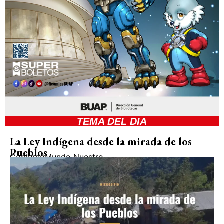
TEMA DEL DIA
La Ley Indígena desde la mirada de los
Pueblos
Gobierno
Mundo Nuestro