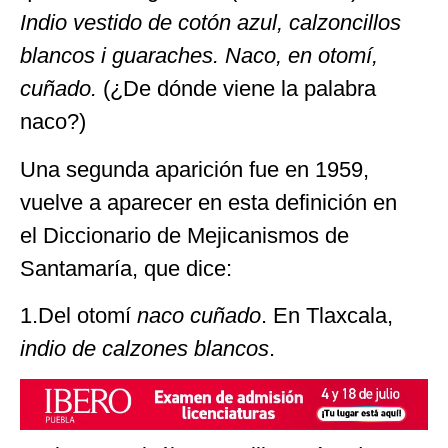
Indio vestido de cotón azul, calzoncillos
blancos i guaraches. Naco, en otomí,
cuñado.
(¿De dónde viene la palabra
naco?)
Una segunda aparición fue en 1959,
vuelve a aparecer en esta definición en
el Diccionario de Mejicanismos de
Santamaría, que dice:
1.Del otomí
naco cuñado
. En Tlaxcala,
indio de calzones blancos
.