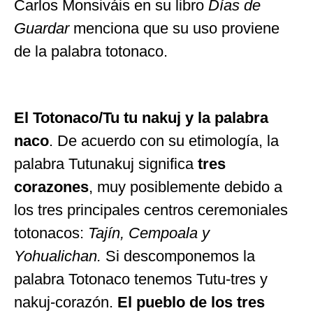
Carlos Monsiváis en su libro
Días de
Guardar
menciona que su uso proviene
de la palabra totonaco.
El Totonaco/Tu tu nakuj y la palabra
naco
. De acuerdo con su etimología, la
palabra Tutunakuj significa
tres
corazones
, muy posiblemente debido a
los tres principales centros ceremoniales
totonacos:
Tajín, Cempoala y
Yohualichan.
Si descomponemos la
palabra Totonaco tenemos Tutu-tres y
nakuj-corazón.
El pueblo de los tres