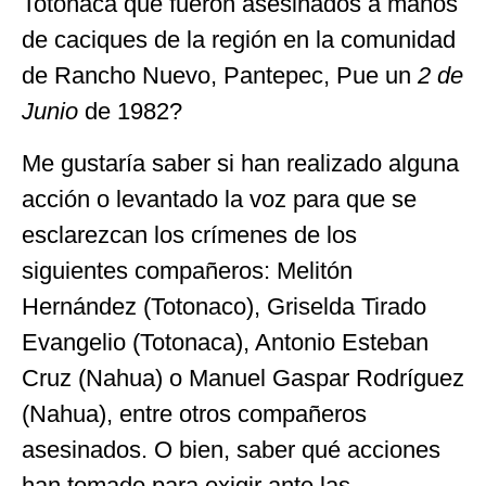
Totonaca que fueron asesinados a manos
de caciques de la región en la comunidad
de Rancho Nuevo, Pantepec, Pue un
2 de
Junio
de 1982?
Me gustaría saber si han realizado alguna
acción o levantado la voz para que se
esclarezcan los crímenes de los
siguientes compañeros: Melitón
Hernández (Totonaco), Griselda Tirado
Evangelio (Totonaca), Antonio Esteban
Cruz (Nahua) o Manuel Gaspar Rodríguez
(Nahua), entre otros compañeros
asesinados. O bien, saber qué acciones
han tomado para exigir ante las