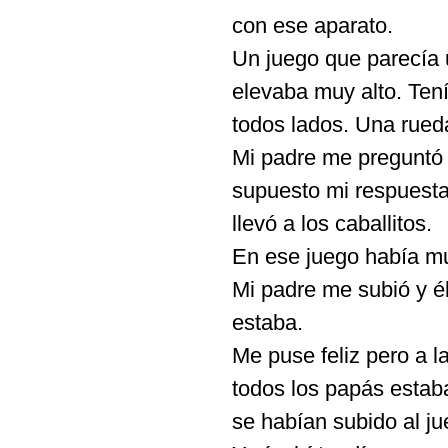
con ese aparato.
Un juego que parecía 
elevaba muy alto. Ten
todos lados. Una rueda 
Mi padre me preguntó s
supuesto mi respuesta
llevó a los caballitos.
En ese juego había mu
Mi padre me subió y él
estaba.
Me puse feliz pero a 
todos los papás estaba
se habían subido al ju