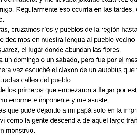
migo. Regularmente eso ocurría en las tardes,
o.
s, cruzamos ríos y pueblos de la región hasta
le decimos en nuestra lengua al pueblo vecino
uarez, el lugar donde abundan las flores.
ra un domingo o un sábado, pero fue por el me
era vez escuché el claxon de un autobús que 
dradas calles del pueblo.
de los primeros que empezaron a llegar por es
ció enorme e imponente y me asusté.
mas que pude dejando a mi papá solo en la imp
 vi cómo la gente descendía de aquel largo tra
un monstruo.