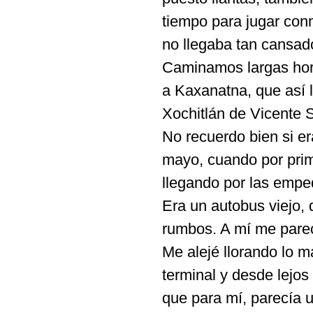
tiempo para jugar con
no llegaba tan cansad
Caminamos largas hora
a Kaxanatna, que así 
Xochitlán de Vicente S
No recuerdo bien si e
mayo, cuando por prim
llegando por las empe
Era un autobus viejo, 
rumbos. A mí me pare
Me alejé llorando lo 
terminal y desde lejos
que para mí, parecía 