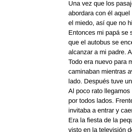
Una vez que los pasaj
abordara con él aquel
el miedo, así que no h
Entonces mi papá se su
que el autobus se ence
alcanzar a mi padre. 
Todo era nuevo para m
caminaban mientras av
lado. Después tuve un
Al poco rato llegamos
por todos lados. Frent
invitaba a entrar y ca
Era la fiesta de la pe
visto en la televisió