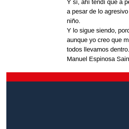
Y sí, ahí tendí que a
a pesar de lo agresiv
niño.
Y lo sigue siendo, por
aunque yo creo que má
todos llevamos dentro
Manuel Espinosa Saino