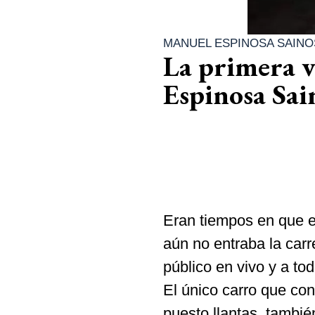
MANUEL ESPINOSA SAINO
La primera v
Espinosa Sai
Eran tiempos en que e
aún no entraba la carr
público en vivo y a tod
El único carro que co
puesto llantas, tambi