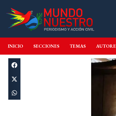
INICIO
SECCIONES
T
INICIO
SECCIONES
TEMAS
AUTORE