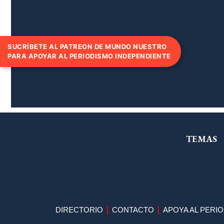
SUCRÍBETE AL PATREON DE MUNDO NUESTRO
PARA APOYAR AL PERIODISMO INDEPENDIENTE
TEMAS
DIRECTORIO
CONTACTO
APOYA AL PERI