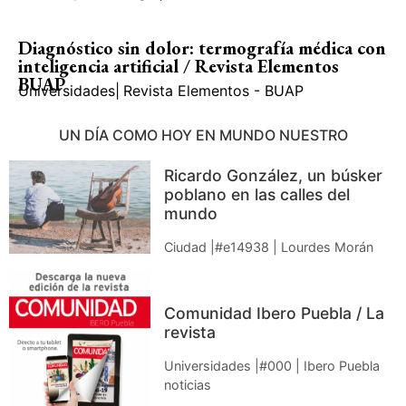
Diagnóstico sin dolor: termografía médica con
inteligencia artificial / Revista Elementos
BUAP
Universidades
|
Revista Elementos - BUAP
UN DÍA COMO HOY EN MUNDO NUESTRO
Ricardo González, un búsker
poblano en las calles del
mundo
Ciudad |#e14938 | Lourdes Morán
Comunidad Ibero Puebla / La
revista
Universidades |#000 | Ibero Puebla
noticias