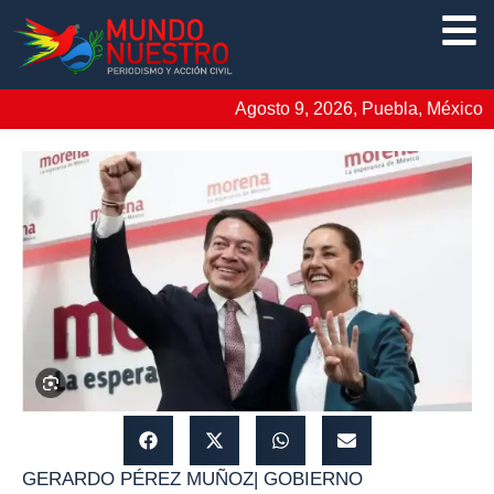
Agosto 9, 2026, Puebla, México
GERARDO PÉREZ MUÑOZ
|
GOBIERNO