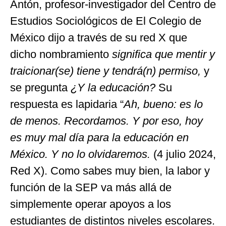
Antón, profesor-investigador del Centro de
Estudios Sociológicos de El Colegio de
México dijo a través de su red X que
dicho nombramiento
significa que mentir y
traicionar(se) tiene y tendrá(n) permiso,
y
se pregunta
¿Y la educación?
Su
respuesta es lapidaria
“
Ah, bueno: es lo
de menos. Recordamos. Y por eso, hoy
es muy mal día para la educación en
México. Y no lo olvidaremos.
(4 julio 2024,
Red X). Como sabes muy bien, la labor y
función de la SEP va más allá de
simplemente operar apoyos a los
estudiantes de distintos niveles escolares.