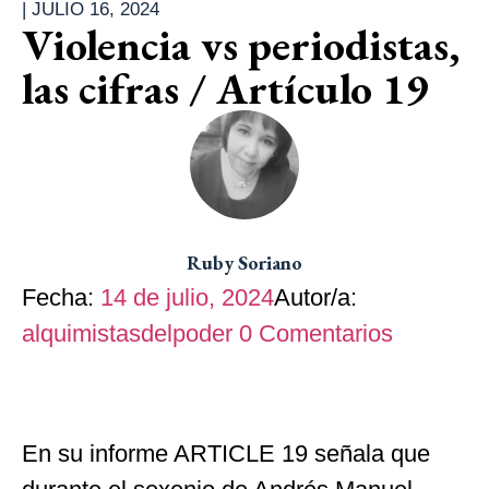
|
JULIO 16, 2024
Violencia vs periodistas,
las cifras / Artículo 19
Ruby Soriano
Fecha:
14 de julio, 2024
Autor/a:
alquimistasdelpoder
0
Comentarios
En su informe ARTICLE 19 señala que