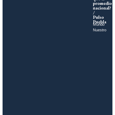
promedio
nacional?
/
Pulso
Puebla
Mundo
Nuestro