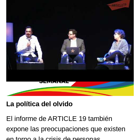
través del gasto en comunicación oficial.
De los 916 medios de comunicación que
recibieron publicidad oficial durante el
gobierno de López Obrador, los primeros
10 concentraron 47.08% de los recursos.
La política del olvido
El informe de ARTICLE 19 también
expone las preocupaciones que existen
en torno a la crisis de personas