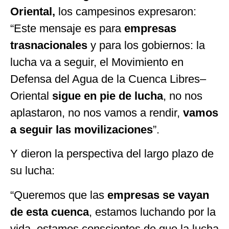
Oriental,
los campesinos expresaron:
“Este mensaje es para
empresas
trasnacionales
y para los gobiernos: la
lucha va a seguir, el Movimiento en
Defensa del Agua de la Cuenca Libres–
Oriental
sigue en pie de lucha
, no nos
aplastaron, no nos vamos a rendir,
vamos
a seguir las movilizaciones
”.
Y dieron la perspectiva del largo plazo de
su lucha:
“Queremos que las
empresas se vayan
de esta cuenca
, estamos luchando por la
vida, estamos conscientes de que la lucha