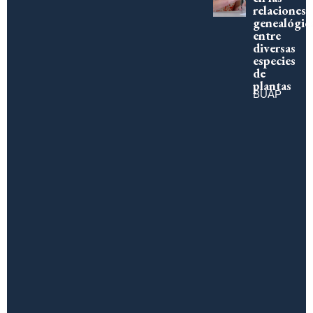
relaciones
genealógic
entre
diversas
especies
de
plantas
BUAP