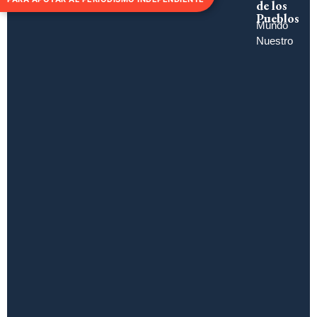
de los
Pueblos
Mundo
Nuestro