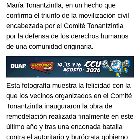
María Tonantzintla, en un hecho que
confirma el triunfo de la movilización civil
encabezada por el Comité Tonantzintla
por la defensa de los derechos humanos
de una comunidad originaria.
Esta fotografía muestra la felicidad con la
que los vecinos organizados en el Comité
Tonantzintla inauguraron la obra de
remodelación realizada finalmente en este
último año y tras una enconada batalla
contra el autoritario y burócrata gobierno