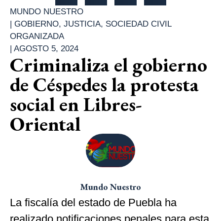
MUNDO NUESTRO
|
GOBIERNO
,
JUSTICIA
,
SOCIEDAD CIVIL
ORGANIZADA
|
AGOSTO 5, 2024
Criminaliza el gobierno
de Céspedes la protesta
social en Libres-
Oriental
Mundo Nuestro
La fiscalía del estado de Puebla ha
realizado notificaciones penales para esta