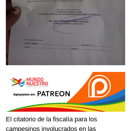
El citatorio de la fiscalía para los
campesinos involucrados en las