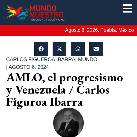
Agosto 6, 2026, Puebla, México
CARLOS FIGUEROA IBARRA
|
MUNDO
|
AGOSTO 6, 2024
AMLO, el progresismo
y Venezuela / Carlos
Figuroa Ibarra