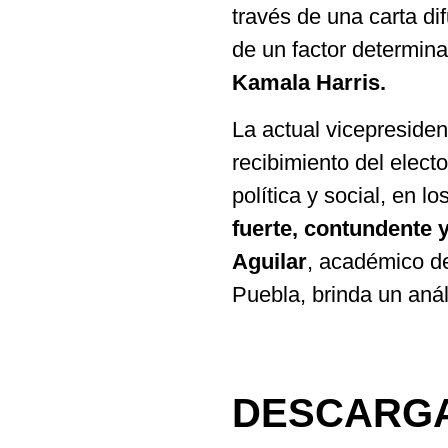
través de una carta d
de un factor determin
Kamala Harris.
La actual vicepresiden
recibimiento del elect
política y social, en l
fuerte, contundente 
Aguilar
,
académico de
Puebla, brinda un análi
DESCARGA