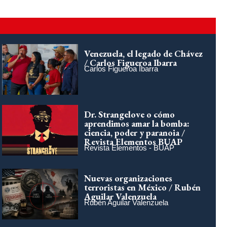
Venezuela, el legado de Chávez
/ Carlos Figueroa Ibarra
Carlos Figueroa Ibarra
Dr. Strangelove o cómo
aprendimos amar la bomba:
ciencia, poder y paranoia /
Revista Elementos BUAP
Revista Elementos - BUAP
Nuevas organizaciones
terroristas en México / Rubén
Aguilar Valenzuela
Rubén Aguilar Valenzuela