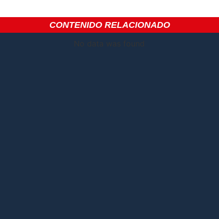
CONTENIDO RELACIONADO
No data was found