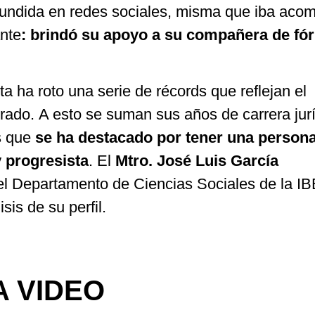
ifundida en redes sociales, misma que iba ac
ante
: brindó su apoyo a su compañera de fó
ta ha roto una serie de récords que reflejan el
orado. A esto se suman sus años de carrera jurí
os que
se ha destacado por tener una persona
y progresista
. El
Mtro. José Luis García
l Departamento de Ciencias Sociales de la 
sis de su perfil.
 VIDEO