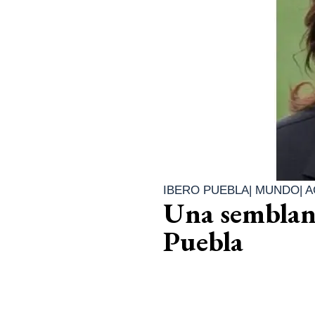
IBERO PUEBLA
|
MUNDO
|
A
Una semblanz
Puebla