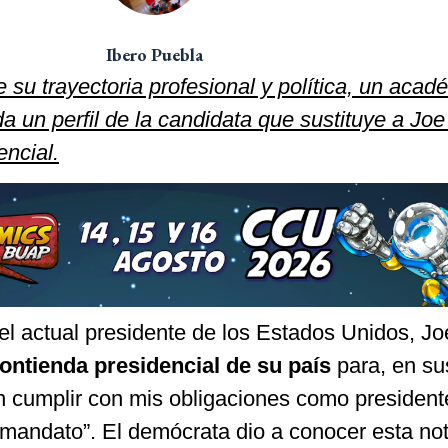
Ibero Puebla
e su trayectoria profesional y política, un aca
 un perfil de la candidata que sustituye a Jo
encial.
 el actual presidente de los Estados Unidos, Jo
contienda presidencial de su país
para, en su
en cumplir con mis obligaciones como president
 mandato”. El demócrata dio a conocer esta not