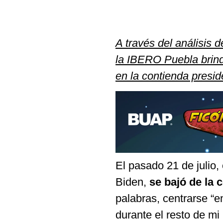
A través del análisis d
la IBERO Puebla brinda
en la contienda presid
El pasado 21 de julio,
Biden,
se bajó de la 
palabras, centrarse “
durante el resto de mi