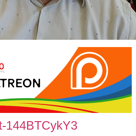
tl/t-144BTCykY3