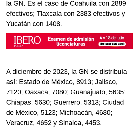
la GN. Es el caso de Coahuila con 2889
efectivos; Tlaxcala con 2383 efectivos y
Yucatán con 1408.
A diciembre de 2023, la GN se distribuía
así: Estado de México, 8913; Jalisco,
7120; Oaxaca, 7080; Guanajuato, 5635;
Chiapas, 5630; Guerrero, 5313; Ciudad
de México, 5123; Michoacán, 4680;
Veracruz, 4652 y Sinaloa, 4453.