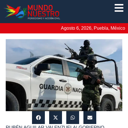
Agosto 6, 2026, Puebla, México
RUBÉN AGUILAR VALENZUELA
|
GOBIERNO