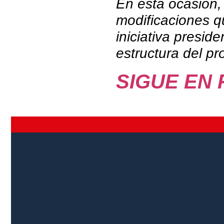
En esta ocasión,
modificaciones q
iniciativa presid
estructura del pr
SIGUE EN 