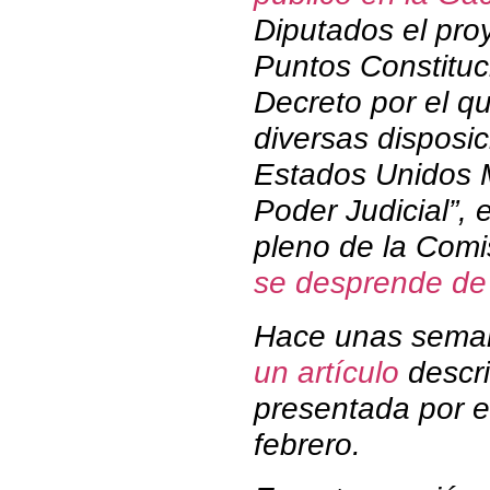
Diputados el pro
Puntos Constituci
Decreto por el q
diversas disposic
Estados Unidos 
Poder Judicial”, 
pleno de la Comi
se desprende de 
Hace unas sem
un artículo
descri
presentada por e
febrero.