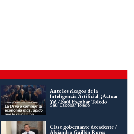
Ante los riesgos de la
Inteligencia Artificial, ¡Actuar
Ya! / Saúl Escobar Toledo
Saúl Escobar Toledo
Clase gobernante decadente /
Alejandro Guillén Reyes