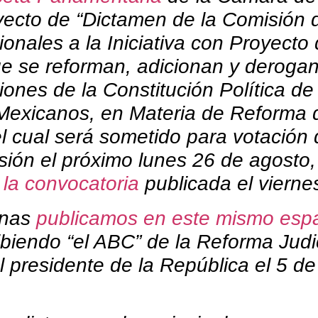
yecto de “Dictamen de la Comisión 
onales a la Iniciativa con Proyecto
ue se reforman, adicionan y deroga
iones de la Constitución Política de
Mexicanos, en Materia de Reforma 
el cual será sometido para votación 
sión el próximo lunes 26 de agosto
la convocatoria
publicada el vierne
anas
publicamos en este mismo esp
biendo “el ABC” de la Reforma Judi
l presidente de la República el 5 de