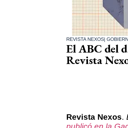
REVISTA NEXOS
|
GOBIER
El ABC del d
Revista Nex
Revista Nexos
.
publicó en la Ga