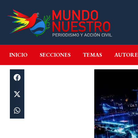
INICIO
SECCIONES
T
INICIO
SECCIONES
TEMAS
AUTORE