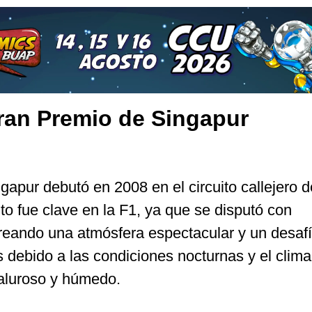
Gran Premio de Singapur
apur debutó en 2008 en el circuito callejero d
o fue clave en la F1, ya que se disputó con
, creando una atmósfera espectacular y un desaf
os debido a las condiciones nocturnas y el clima
caluroso y húmedo.