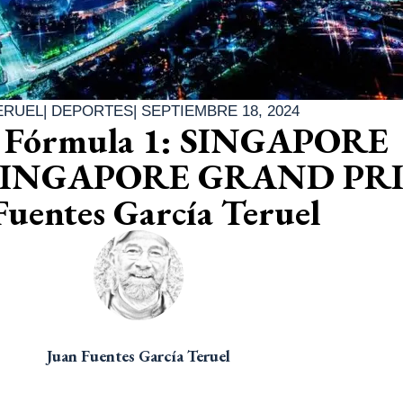
ERUEL
|
DEPORTES
|
SEPTIEMBRE 18, 2024
e Fórmula 1: SINGAPORE
SINGAPORE GRAND PR
Fuentes García Teruel
Juan Fuentes García Teruel