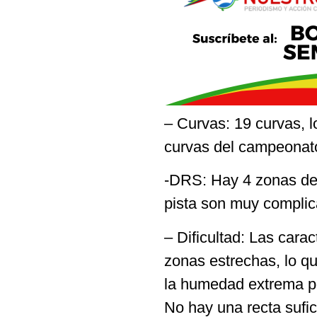
– Curvas: 19 curvas, l
curvas del campeonat
-DRS: Hay 4 zonas de D
pista son muy complic
– Dificultad: Las cara
zonas estrechas, lo qu
la humedad extrema po
No hay una recta sufic