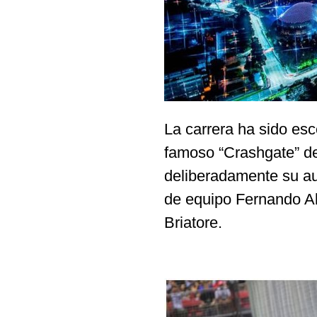
La carrera ha sido es
famoso “Crashgate” de
deliberadamente su au
de equipo Fernando Al
Briatore.