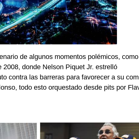
cenario de algunos momentos polémicos, como
 2008, donde Nelson Piquet Jr. estrelló
to contra las barreras para favorecer a su co
onso, todo esto orquestado desde pits por Fla