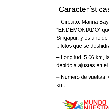
Característica
– Circuito: Marina Bay 
“ENDEMONIADO” que se 
Singapur, y es uno de 
pilotos que se deshidr
– Longitud: 5.06 km, l
debido a ajustes en el
– Número de vueltas: 6
km.