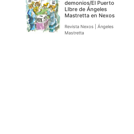
demonios/El Puerto
LIbre de Ángeles
Mastretta en Nexos
Revista Nexos | Ángeles
Mastretta