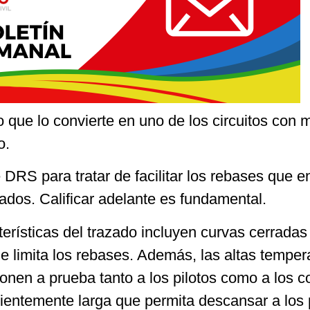
o que lo convierte en uno de los circuitos con 
o.
RS para tratar de facilitar los rebases que e
ados. Calificar adelante es fundamental.
cterísticas del trazado incluyen curvas cerradas
e limita los rebases. Además, las altas temper
nen a prueba tanto a los pilotos como a los c
ientemente larga que permita descansar a los p