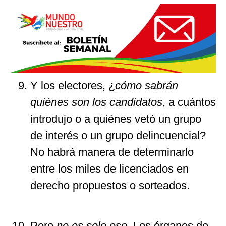
Y los electores, ¿
cómo sabrán
quiénes son los candidatos
, a cuántos
introdujo o a quiénes vetó un grupo
de interés o un grupo delincuencial?
No habrá manera de determinarlo
entre los miles de licenciados en
derecho propuestos o sorteados.
Pero
no es solo eso
. Los órganos de