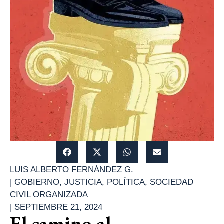
LUIS ALBERTO FERNÁNDEZ G.
|
GOBIERNO
,
JUSTICIA
,
POLÍTICA
,
SOCIEDAD
CIVIL ORGANIZADA
|
SEPTIEMBRE 21, 2024
El camino al