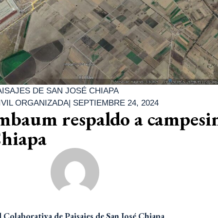
ISAJES DE SAN JOSÉ CHIAPA
IVIL ORGANIZADA
|
SEPTIEMBRE 24, 2024
imbaum respaldo a campesi
Chiapa
 Colaborativa de Paisajes de San José Chiapa