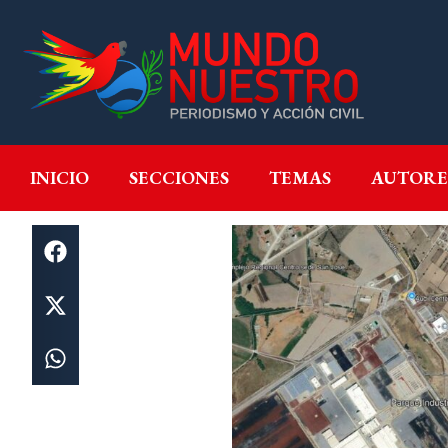
INICIO
SECCIONES
T
INICIO
SECCIONES
TEMAS
AUTORE