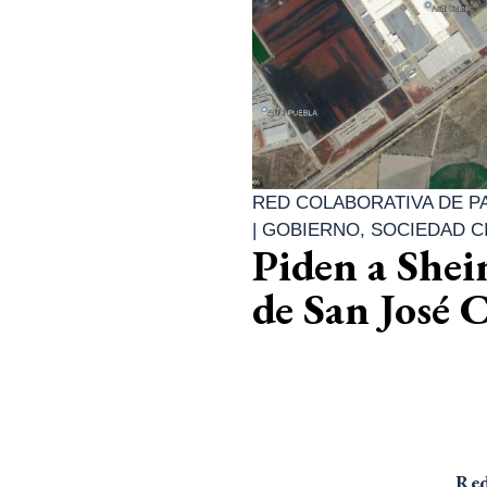
RED COLABORATIVA DE PA
|
GOBIERNO
,
SOCIEDAD C
Piden a She
de San José 
Red