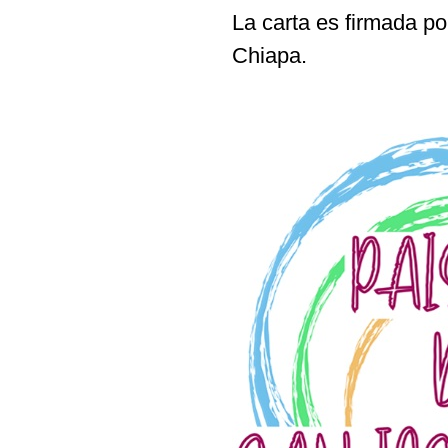
La carta es firmada p
Chiapa.