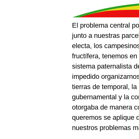
El problema central por
junto a nuestras parc
electa, los campesinos
fructífera, tenemos en
sistema paternalista d
impedido organizarnos;
tierras de temporal, la
gubernamental y la co
otorgaba de manera cor
queremos se aplique d
nuestros problemas m