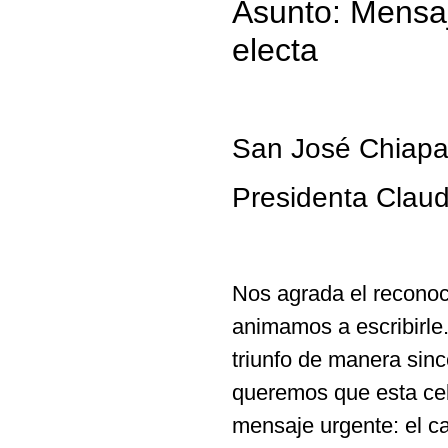
Asunto: Mensaj
electa
San José Chiapa
Presidenta Clau
Nos agrada el reconoc
animamos a escribirl
triunfo de manera sinc
queremos que esta cele
mensaje urgente: el ca