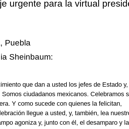
e urgente para la virtual presi
, Puebla
dia Sheinbaum:
imiento que dan a usted los jefes de Estado y,
e. Somos ciudadanos mexicanos. Celebramos 
era. Y como sucede con quienes la felicitan,
bración llegue a usted, y, también, lea nuestr
mpo agoniza y, junto con él, el desamparo y la