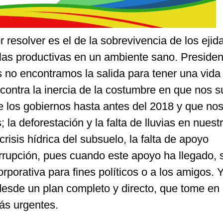
 resolver es el de la sobrevivencia de los ejida
elas productivas en un ambiente sano. Presiden
 no encontramos la salida para tener una vida
 contra la inercia de la costumbre en que nos s
e los gobiernos hasta antes del 2018 y que no
 la deforestación y la falta de lluvias en nuest
 crisis hídrica del subsuelo, la falta de apoyo
rrupción, pues cuando este apoyo ha llegado, 
porativa para fines políticos o a los amigos. 
esde un plan completo y directo, que tome en
ás urgentes.