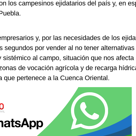
n los campesinos ejidatarios del país y, en es
 Puebla.
empresarios y, por las necesidades de los ejida
s segundos por vender al no tener alternativas 
 sistémico al campo, situación que nos afecta 
 zonas de vocación agrícola y de recarga hídric
a que pertenece a la Cuenca Oriental.