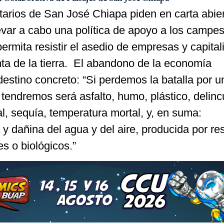
arios de San José Chiapa piden en carta abier
var a cabo una política de apoyo a los campe
ermita resistir el asedio de empresas y capital
nta de la tierra. El abandono de la economía
estino concreto: “Si perdemos la batalla por 
tendremos será asfalto, humo, plástico, delinc
l, sequía, temperatura mortal, y, en suma:
y dañina del agua y del aire, producida por re
es o biológicos.”