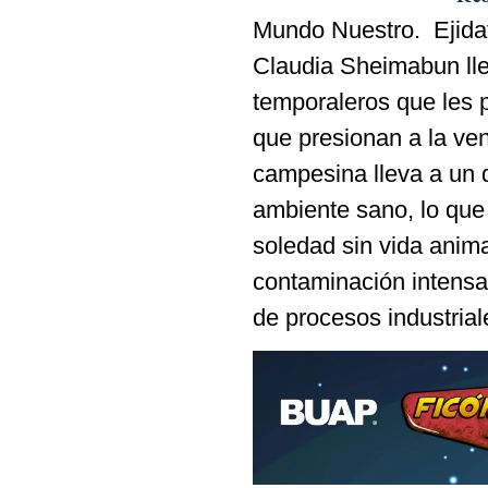
Mundo Nuestro. Ejidat
Claudia Sheimabun lle
temporaleros que les p
que presionan a la ve
campesina lleva a un d
ambiente sano, lo que 
soledad sin vida anima
contaminación intensa 
de procesos industrial