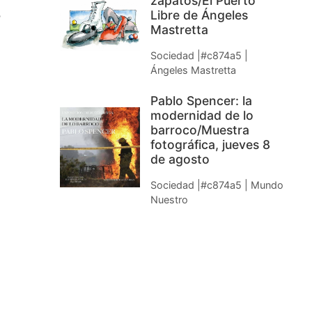
zapatos/El Puerto
é
Libre de Ángeles
Mastretta
Sociedad |#c874a5 |
Ángeles Mastretta
Pablo Spencer: la
modernidad de lo
barroco/Muestra
fotográfica, jueves 8
de agosto
Sociedad |#c874a5 | Mundo
Nuestro