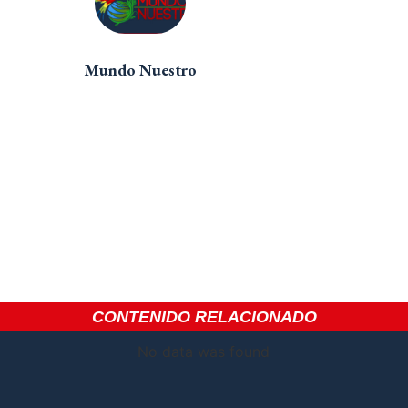
Mundo Nuestro
CONTENIDO RELACIONADO
No data was found