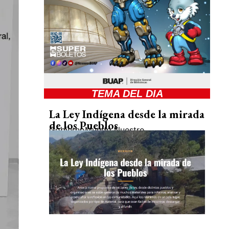
TEMA DEL DIA
La Ley Indígena desde la mirada
de los Pueblos
Gobierno
Mundo Nuestro