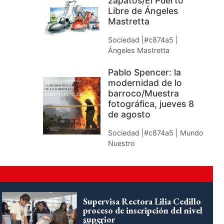
zapatos/El Puerto
Libre de Ángeles
Mastretta
Sociedad |#c874a5 |
Ángeles Mastretta
Pablo Spencer: la
modernidad de lo
barroco/Muestra
fotográfica, jueves 8
de agosto
Sociedad |#c874a5 | Mundo
Nuestro
Supervisa Rectora Lilia Cedillo
proceso de inscripción del nivel
superior