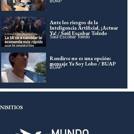
BUAP
Ante los riesgos de la
Inteligencia Artificial, ¡Actuar
Ya! / Saúl Escobar Toledo
Saúl Escobar Toledo
Rendirse no es una opción:
mensaje Ya Soy Lobo / BUAP
BUAP
NISITIOS