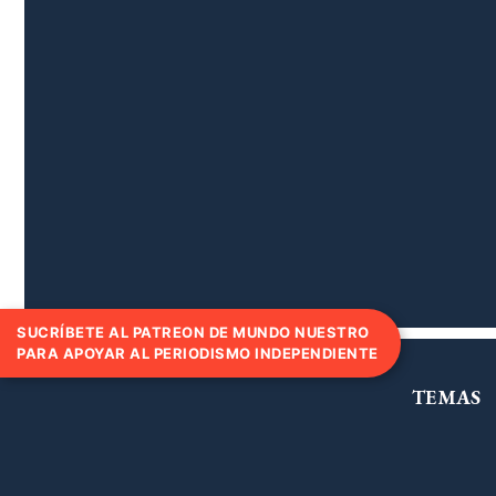
SUCRÍBETE AL PATREON DE MUNDO NUESTRO
PARA APOYAR AL PERIODISMO INDEPENDIENTE
TEMAS