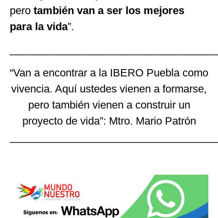
pero
también van a ser los mejores
para la vida
”.
___________________________________
“Van a encontrar a la IBERO Puebla como
vivencia. Aquí ustedes vienen a formarse,
pero también vienen a construir un
proyecto de vida”: Mtro. Mario Patrón
___________________________________