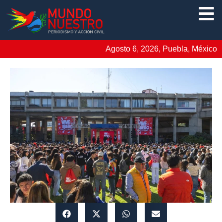
Agosto 6, 2026, Puebla, México