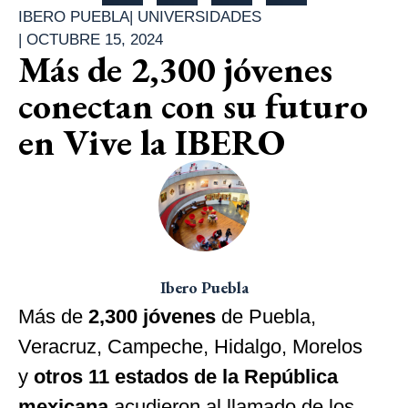
IBERO PUEBLA
|
UNIVERSIDADES
|
OCTUBRE 15, 2024
Más de 2,300 jóvenes
conectan con su futuro
en Vive la IBERO
Ibero Puebla
Más de
2,300 jóvenes
de Puebla,
Veracruz, Campeche, Hidalgo, Morelos
y
otros 11 estados de la República
mexicana
acudieron al llamado de los