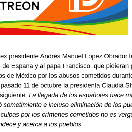
 ex presidente Andrés Manuel López Obrador l
 VI de España y al papa Francisco, que pidieran
ios de México por los abusos cometidos durante
l pasado 11 de octubre la presidenta Claudia 
 siguiente:
La llegada de los españoles hace m
ó sometimiento e incluso eliminación de los pu
isculpas por los crímenes cometidos no es ver
andece y acerca a los pueblos.