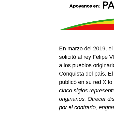
En marzo del 2019, el
solicitó al rey Felipe
a los pueblos originar
Conquista del país. E
publicó en su red X lo
cinco siglos represent
originarios. Ofrecer d
por el contrario, engr