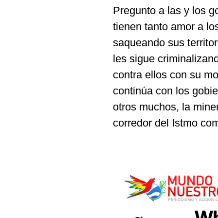
Pregunto a las y los g
tienen tanto amor a lo
saqueando sus territo
les sigue criminaliza
contra ellos con su m
continúa con los gobi
otros muchos, la miner
corredor del Istmo co