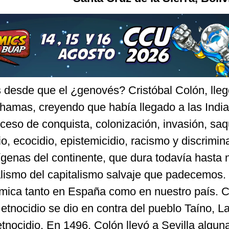
esde que el ¿genovés? Cristóbal Colón, llegó
hamas, creyendo que había llegado a las India
oceso de conquista, colonización, invasión, sa
io, ecocidio, epistemicidio, racismo y discrimin
ígenas del continente, que dura todavía hasta 
balismo del capitalismo salvaje que padecemos
émica tanto en España como en nuestro país. 
 etnocidio se dio en contra del pueblo Taíno, La
etnocidio. En 1496, Colón llevó a Sevilla algun