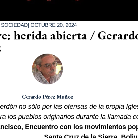
|
SOCIEDAD
|
OCTUBRE 20, 2024
e: herida abierta / Gerard
z
Gerardo Pérez Muñoz
dón no sólo por las ofensas de la propia Igles
ra los pueblos originarios durante la llamada c
ncisco, Encuentro con los movimientos pop
Santa Cruz de la Sierra, Boliv