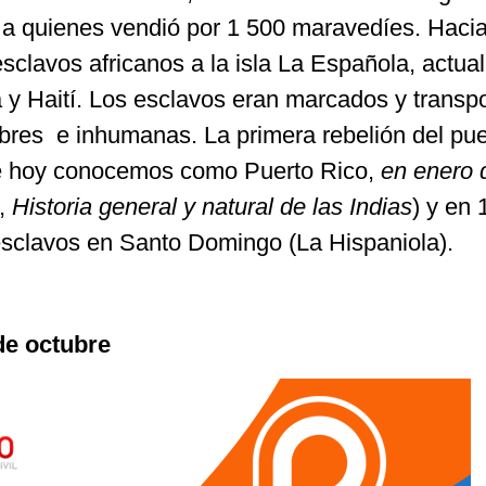
a quienes vendió por 1 500 maravedíes. Haci
esclavos africanos a la isla La Española, actua
y Haití. Los esclavos eran marcados y transp
bres e inhumanas. La primera rebelión del pu
que hoy conocemos como Puerto Rico,
en enero 
,
Historia general y natural de las Indias
) y en
 esclavos en Santo Domingo (La Hispaniola).
de octubre