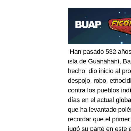
Han pasado 532 años d
isla de Guanahaní, Ba
hecho dio inicio al pr
despojo, robo, etnocid
contra los pueblos ind
días en el actual glo
que ha levantado pol
recordar que el primer
jugó su parte en este 