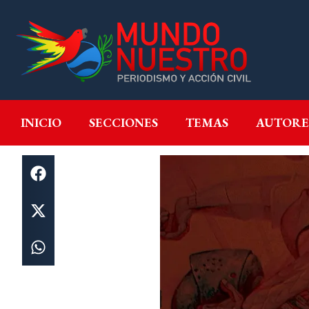
INICIO
SECCIONES
T
INICIO
SECCIONES
TEMAS
AUTORE