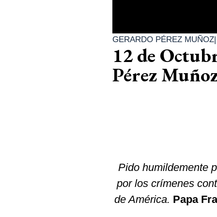
GERARDO PÉREZ MUÑOZ
12 de Octubr
Pérez Muño
Pido humildemente per
por los crímenes cont
de América.
Papa Fra