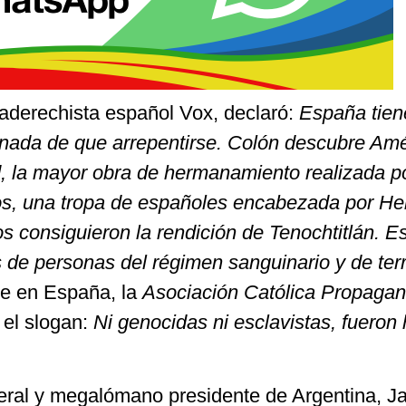
traderechista español Vox, declaró:
España tien
nada de que arrepentirse. Colón descubre Amé
ad, la mayor obra de hermanamiento realizada p
s, una tropa de españoles encabezada por He
os consiguieron la rendición de Tenochtitlán. 
es de personas del régimen sanguinario y de ter
te en España, la
Asociación Católica Propagan
 el slogan:
Ni genocidas ni esclavistas, fueron
beral y megalómano presidente de Argentina, Ja