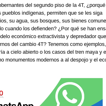
obernantes del segundo piso de la 4T, ¿porqué 
s pueblos indígenas, permiten que se les siga
rios, su agua, sus bosques, sus bienes comune
ndo cuando los defienden? ¿Por qué se han e
odelo económico extractivista y depredador qu
ernos del cambio 4T? Tenemos como ejemplos,
ía a cielo abierto o los casos del tren maya y e
mo monumentos modernos a al despojo y el eco