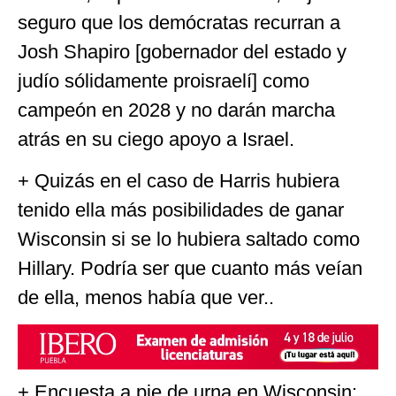
seguro que los demócratas recurran a
Josh Shapiro [gobernador del estado y
judío sólidamente proisraelí] como
campeón en 2028 y no darán marcha
atrás en su ciego apoyo a Israel.
+ Quizás en el caso de Harris hubiera
tenido ella más posibilidades de ganar
Wisconsin si se lo hubiera saltado como
Hillary. Podría ser que cuanto más veían
de ella, menos había que ver..
+ Encuesta a pie de urna en Wisconsin: