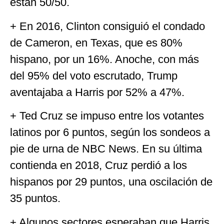
están 50/50.
+ En 2016, Clinton consiguió el condado
de Cameron, en Texas, que es 80%
hispano, por un 16%. Anoche, con más
del 95% del voto escrutado, Trump
aventajaba a Harris por 52% a 47%.
+ Ted Cruz se impuso entre los votantes
latinos por 6 puntos, según los sondeos a
pie de urna de NBC News. En su última
contienda en 2018, Cruz perdió a los
hispanos por 29 puntos, una oscilación de
35 puntos.
+ Algunos sectores esperaban que Harris