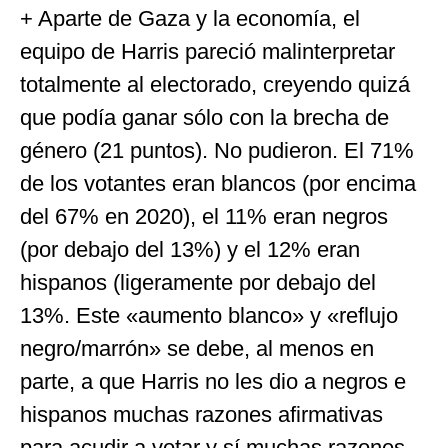
+ Aparte de Gaza y la economía, el
equipo de Harris pareció malinterpretar
totalmente al electorado, creyendo quizá
que podía ganar sólo con la brecha de
género (21 puntos). No pudieron. El 71%
de los votantes eran blancos (por encima
del 67% en 2020), el 11% eran negros
(por debajo del 13%) y el 12% eran
hispanos (ligeramente por debajo del
13%. Este «aumento blanco» y «reflujo
negro/marrón» se debe, al menos en
parte, a que Harris no les dio a negros e
hispanos muchas razones afirmativas
para acudir a votar y sí muchas razones