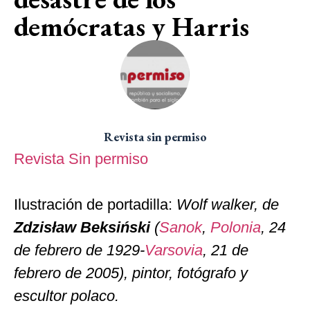
demócratas y Harris
Revista sin permiso
Revista Sin permiso
Ilustración de portadilla:
Wolf walker, de
Zdzisław Beksiński
(
Sanok
,
Polonia
, 24
de febrero de 1929-
Varsovia
, 21 de
febrero de 2005), pintor, fotógrafo y
escultor polaco.