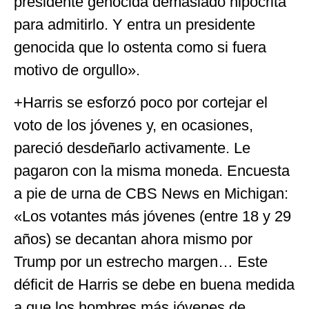
presidente genocida demasiado hipócrita
para admitirlo. Y entra un presidente
genocida que lo ostenta como si fuera
motivo de orgullo».
+Harris se esforzó poco por cortejar el
voto de los jóvenes y, en ocasiones,
pareció desdeñarlo activamente. Le
pagaron con la misma moneda. Encuesta
a pie de urna de CBS News en Michigan:
«Los votantes más jóvenes (entre 18 y 29
años) se decantan ahora mismo por
Trump por un estrecho margen… Este
déficit de Harris se debe en buena medida
a que los hombres más jóvenes de