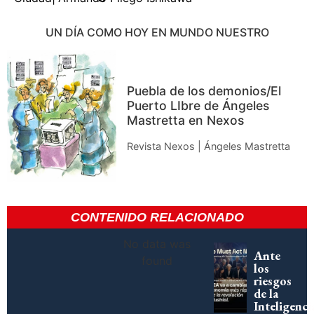
UN DÍA COMO HOY EN MUNDO NUESTRO
Puebla de los demonios/El
Puerto LIbre de Ángeles
Mastretta en Nexos
Revista Nexos | Ángeles Mastretta
CONTENIDO RELACIONADO
No data was
Ante
found
los
riesgos
de la
Inteligenci