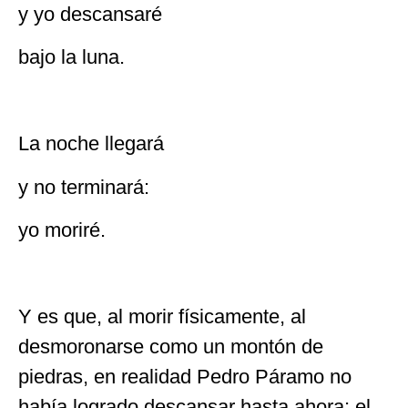
y yo descansaré
bajo la luna.
La noche llegará
y no terminará:
yo moriré.
Y es que, al morir físicamente, al
desmoronarse como un montón de
piedras, en realidad Pedro Páramo no
había logrado descansar hasta ahora: el