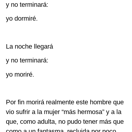
y no terminará:
yo dormiré.
La noche llegará
y no terminará:
yo moriré.
Por fin morirá realmente este hombre que
vio sufrir a la mujer “más hermosa” y a la
que, como adulta, no pudo tener más que
como a un fantasma, recluida por poco