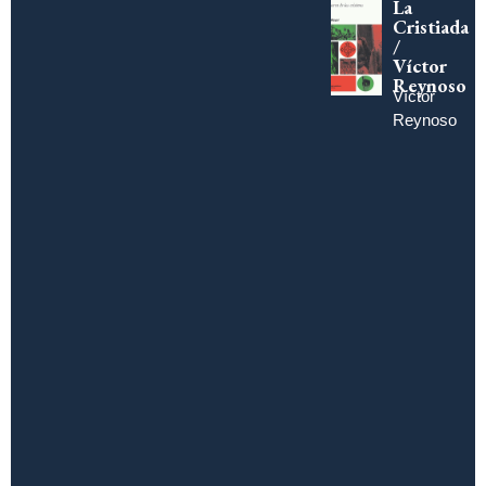
La
Cristiada
/
Víctor
Reynoso
Víctor
Reynoso