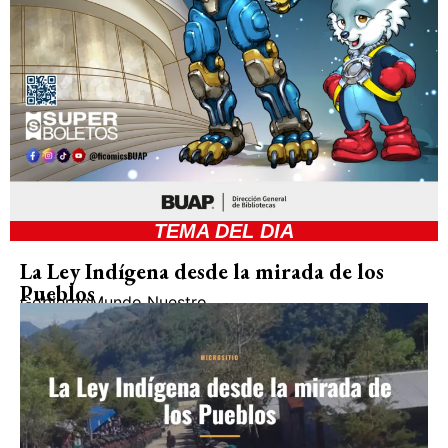
TEMA DEL DIA
La Ley Indígena desde la mirada de los
Pueblos
Gobierno
Mundo Nuestro