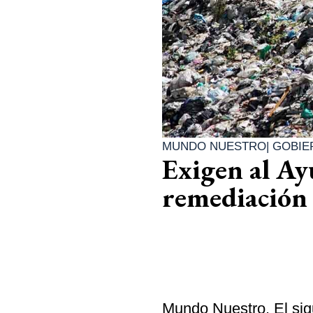
MUNDO NUESTRO
|
GOBIE
Exigen al A
remediación 
Mundo Nuestro. El sig