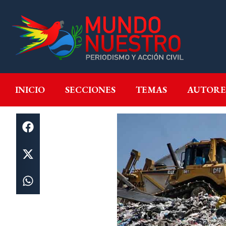
INICIO
SECCIONES
T
INICIO
SECCIONES
TEMAS
AUTORE