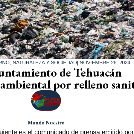
RNO
,
NATURALEZA Y SOCIEDAD
|
NOVIEMBRE 26, 2024
yuntamiento de Tehuacán
ambiental por relleno sani
Mundo Nuestro
uiente es el comunicado de prensa emitido por