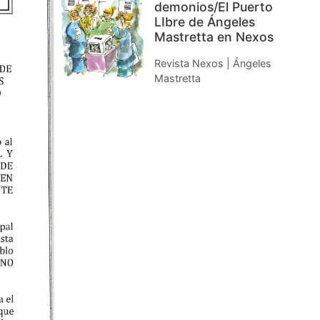
demonios/El Puerto
LIbre de Ángeles
Mastretta en Nexos
Revista Nexos | Ángeles
Mastretta