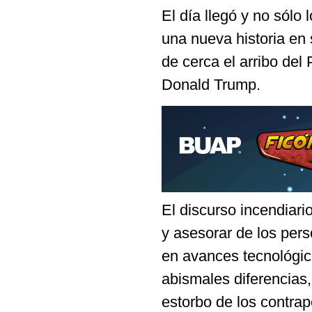
El día llegó y no sólo
una nueva historia e
de cerca el arribo del
Donald Trump.
El discurso incendiar
y asesorar de los per
en avances tecnológico
abismales diferencias,
estorbo de los contrap