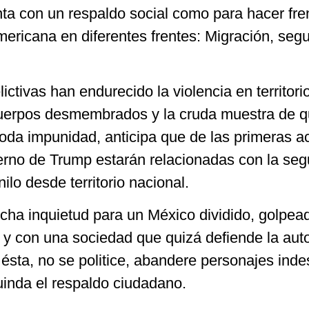
ta con un respaldo social como para hacer fre
ericana en diferentes frentes: Migración, segu
ictivas han endurecido la violencia en territori
cuerpos desmembrados y la cruda muestra de 
oda impunidad, anticipa que de las primeras a
rno de Trump estarán relacionadas con la seg
ilo desde territorio nacional.
ha inquietud para un México dividido, golpea
n y con una sociedad que quizá defiende la au
ésta, no se politice, abandere personajes ind
guinda el respaldo ciudadano.