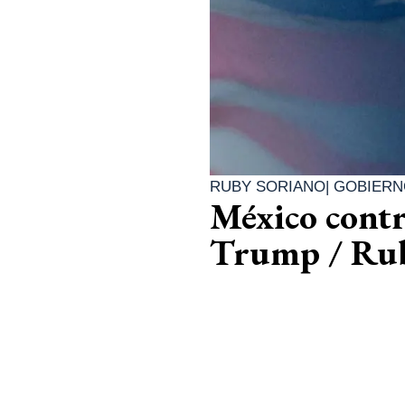
RUBY SORIANO
|
GOBIERN
México contr
Trump / Rub