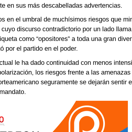
te en sus más descabelladas advertencias.
s en el umbral de muchísimos riesgos que mi
cuyo discurso contradictorio por un lado llama
etiqueta como “opositores” a toda una gran dive
ó por el partido en el poder.
ctual le ha dado continuidad con menos intens
olarización, los riesgos frente a las amenazas
rteamericano seguramente se dejarán sentir e
 mandato.