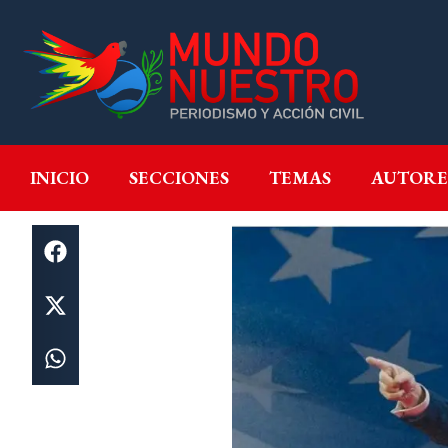
INICIO
SECCIONES
T
INICIO
SECCIONES
TEMAS
AUTORE