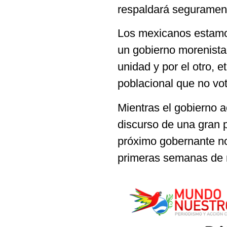
respaldará seguramen
Los mexicanos estamo
un gobierno morenista 
unidad y por el otro, 
poblacional que no vot
Mientras el gobierno a
discurso de una gran p
próximo gobernante no
primeras semanas de