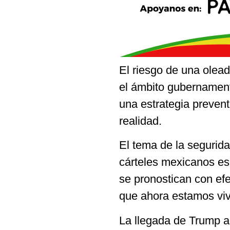
El riesgo de una olea
el ámbito gubernament
una estrategia preven
realidad.
El tema de la segurida
cárteles mexicanos es
se pronostican con efe
que ahora estamos vi
La llegada de Trump a