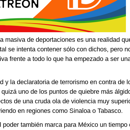
da masiva de deportaciones es una realidad q
al se intenta contener sólo con dichos, pero n
tiva frente a todo lo que ha empezado a ser un
d y la declaratoria de terrorismo en contra de l
 quizá uno de los puntos de quiebre más álgid
ctos de una cruda ola de violencia muy superio
viendo en regiones como Sinaloa o Tabasco.
l poder también marca para México un tiempo 