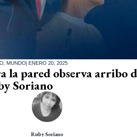
O
,
MUNDO
|
ENERO 20, 2025
a la pared observa arribo d
y Soriano
Ruby Soriano