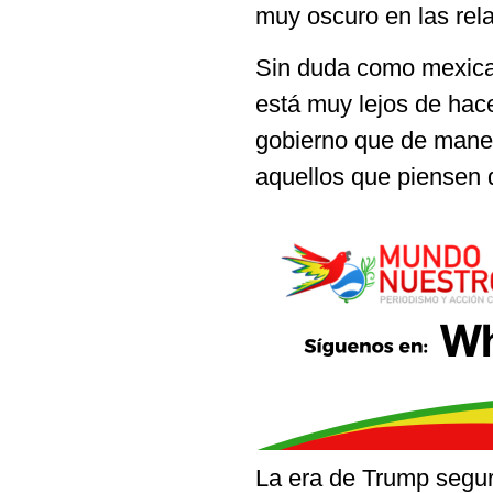
muy oscuro en las rela
Sin duda como mexica
está muy lejos de hac
gobierno que de maner
aquellos que piensen d
La era de Trump segur