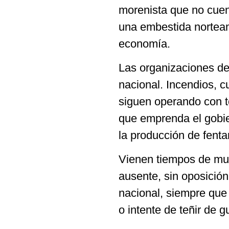
morenista que no cuen
una embestida norteam
economía.
Las organizaciones del
nacional. Incendios, 
siguen operando con t
que emprenda el gobie
la producción de fentan
Vienen tiempos de muc
ausente, sin oposició
nacional, siempre que 
o intente de teñir de 