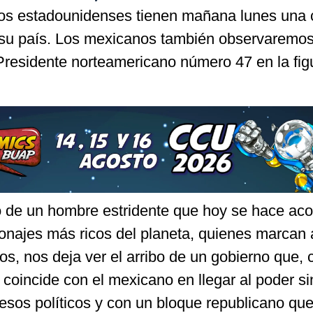
 los estadounidenses tienen mañana lunes una 
n su país. Los mexicanos también observaremo
 Presidente norteamericano número 47 en la fig
io de un hombre estridente que hoy se hace a
sonajes más ricos del planeta, quienes marcan
s, nos deja ver el arribo de un gobierno que, 
 coincide con el mexicano en llegar al poder si
esos políticos y con un bloque republicano que