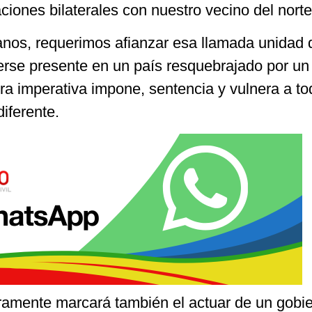
ciones bilaterales con nuestro vecino del norte
nos, requerimos afianzar esa llamada unidad 
erse presente en un país resquebrajado por un
a imperativa impone, sentencia y vulnera a to
iferente.
amente marcará también el actuar de un gobi