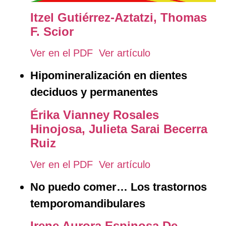
Itzel Gutiérrez-Aztatzi,
Thomas
F. Scior
Ver en el PDF
Ver artículo
Hipomineralización en dientes
deciduos y permanentes
Érika Vianney Rosales
Hinojosa,
Julieta Sarai Becerra
Ruiz
Ver en el PDF
Ver artículo
No puedo comer… Los trastornos
temporomandibulares
Irene Aurora Espinosa De