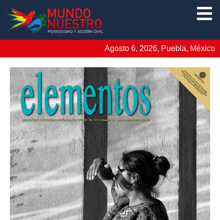
Agosto 6, 2026, Puebla, México