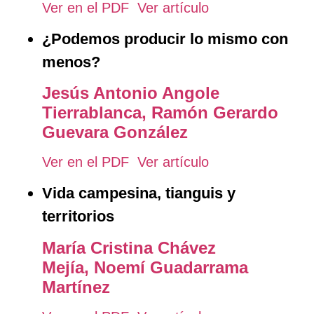
Ver en el PDF
Ver artículo
¿Podemos producir lo mismo con
menos?
Jesús Antonio Angole
Tierrablanca,
Ramón Gerardo
Guevara González
Ver en el PDF
Ver artículo
Vida campesina, tianguis y
territorios
María Cristina Chávez
Mejía,
Noemí Guadarrama
Martínez