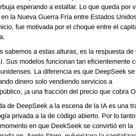
buja esperando a estallar. Lo que queda por v
en la Nueva Guerra Fría entre Estados Unidos
icio, fue motivada por el choque entre el capita
a.
sabemos a estas alturas, es la respuesta de
. Sus modelos funcionan tan eficientemente 
unidenses. La diferencia es que DeepSeek se 
ando dinero solo vendiendo servicios a
 público, ¡a una fracción del precio que cobra 
ada de DeepSeek a la escena de la IA es una tr
gía privada a la de código abierto. Por lo tanto
l momento en que DeekSeek se convirtió en la
ada en Apple Store, pulverizara la capitaliza