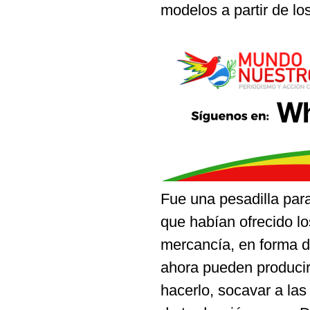
modelos a partir de l
Fue una pesadilla par
que habían ofrecido l
mercancía, en forma d
ahora pueden producir 
hacerlo, socavar a las