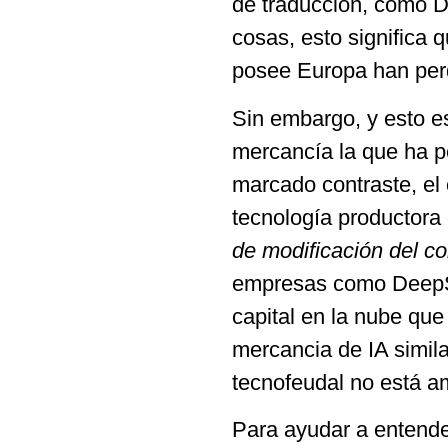
de traducción, como 
cosas, esto significa 
posee Europa han per
Sin embargo, y esto e
mercancía la que ha p
marcado contraste, el 
tecnología productora
de modificación del 
empresas como DeepSe
capital en la nube que
mercancia de IA simil
tecnofeudal no está 
Para ayudar a entender 