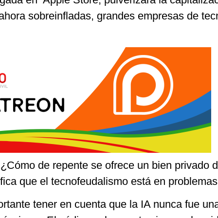
ahora sobreinfladas, grandes empresas de tec
¿Cómo de repente se ofrece un bien privado 
ifica que el tecnofeudalismo está en problema
rtante tener en cuenta que la IA nunca fue un