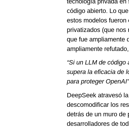
tecnología privada en
código abierto. Lo que
estos modelos fueron 
privatizados (que nos
que fue ampliamente d
ampliamente refutado,
“Si un LLM de código 
supera la eficacia de
para proteger OpenAI”
DeepSeek atravesó la
descomodificar los re
detrás de un muro de p
desarrolladores de to