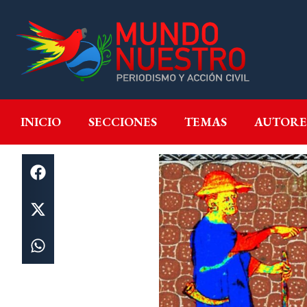
INICIO
SECCIONES
T
INICIO
SECCIONES
TEMAS
AUTORE