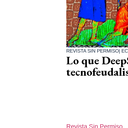
REVISTA SIN PERMISO
|
EC
Lo que DeepS
tecnofeudali
Revista Sin Permiso