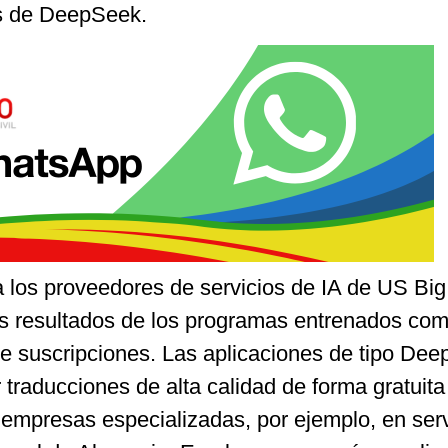
os de DeepSeek.
a los proveedores de servicios de IA de US Bi
os resultados de los programas entrenados co
e suscripciones. Las aplicaciones de tipo De
traducciones de alta calidad de forma gratuita 
 empresas especializadas, por ejemplo, en ser