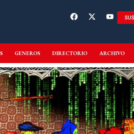
SUS
EMAS
AUTORES
GENEROS
DIRECTORIO
ARCH
S
GENEROS
DIRECTORIO
ARCHIVO