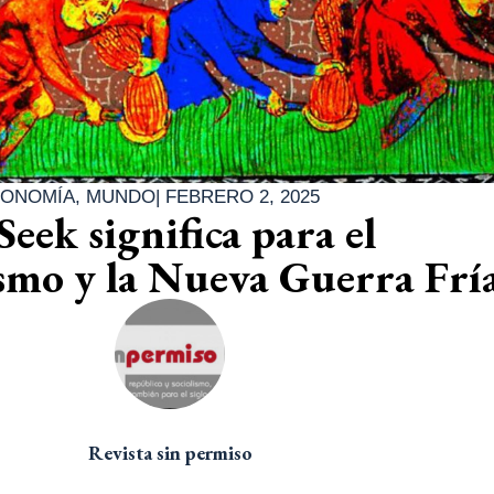
ONOMÍA
,
MUNDO
|
FEBRERO 2, 2025
eek significa para el
smo y la Nueva Guerra Frí
Revista sin permiso