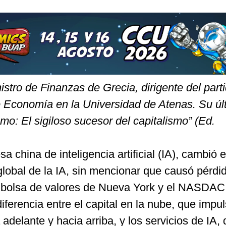
istro de Finanzas de Grecia, dirigente del part
 Economía en la Universidad de Atenas. Su úl
smo: El sigiloso sucesor del capitalismo” (Ed.
china de inteligencia artificial (IA), cambió 
obal de la IA, sin mencionar que causó pérdi
la bolsa de valores de Nueva York y el NASDAC
iferencia entre el capital en la nube, que impul
adelante y hacia arriba, y los servicios de IA,