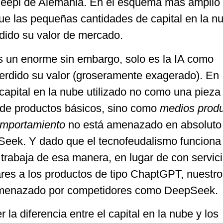
Deepl de Alemania. En el esquema más amplio 
que las pequeñas cantidades de capital en la n
dido su valor de mercado.
s un enorme sin embargo, solo es la IA como
erdido su valor (groseramente exagerado). En
capital en la nube utilizado no como una pieza
 de productos básicos, sino como
medios prod
comportamiento
no está amenazado en absoluto
ek. Y dado que el tecnofeudalismo funciona 
 trabaja de esa manera, en lugar de con servic
ares a los productos de tipo ChaptGPT, nuestr
amenazado por competidores como DeepSeek.
la diferencia entre el capital en la nube y los