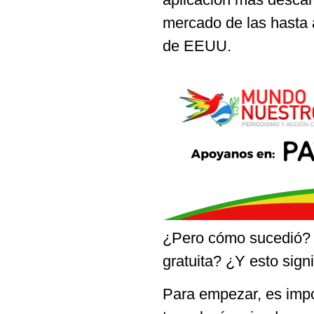
mercado de las hasta 
de EEUU.
¿Pero cómo sucedió? 
gratuita? ¿Y esto sign
Para empezar, es impo