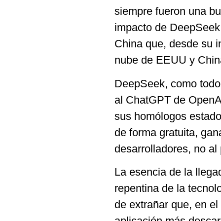
siempre fueron una bur
impacto de DeepSeek 
China que, desde su in
nube de EEUU y Chin
DeepSeek, como todos 
al ChatGPT de OpenAI
sus homólogos estado
de forma gratuita, gan
desarrolladores, no al
La esencia de la lleg
repentina de la tecnolo
de extrañar que, en e
aplicación más descarg