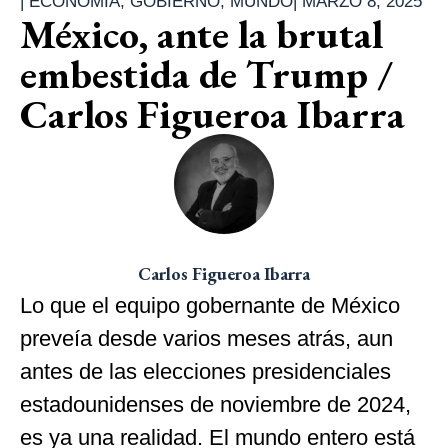
|
ECONOMÍA
,
GOBIERNO
,
MUNDO
|
MARZO 8, 2025
México, ante la brutal
embestida de Trump /
Carlos Figueroa Ibarra
Carlos Figueroa Ibarra
Lo que el equipo gobernante de México
preveía desde varios meses atrás, aun
antes de las elecciones presidenciales
estadounidenses de noviembre de 2024,
es ya una realidad. El mundo entero está