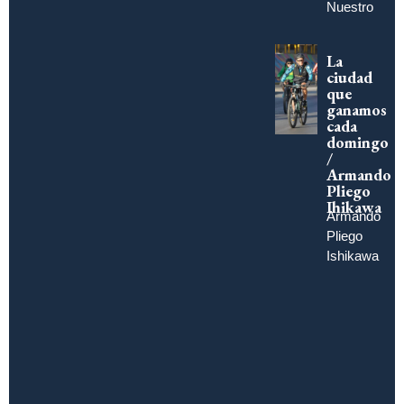
Nuestro
La
ciudad
que
ganamos
cada
domingo
/
Armando
Pliego
Ihikawa
Armando
Pliego
Ishikawa