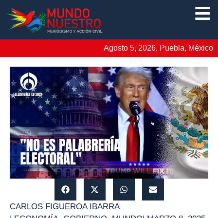
Agosto 5, 2026, Puebla, México
CARLOS FIGUEROA IBARRA