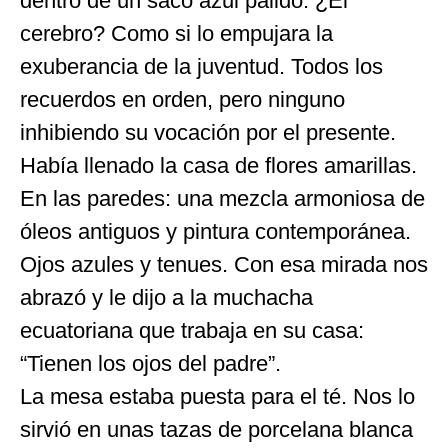
dentro de un saco azul pálido. ¿El
cerebro? Como si lo empujara la
exuberancia de la juventud. Todos los
recuerdos en orden, pero ninguno
inhibiendo su vocación por el presente.
Había llenado la casa de flores amarillas.
En las paredes: una mezcla armoniosa de
óleos antiguos y pintura contemporánea.
Ojos azules y tenues. Con esa mirada nos
abrazó y le dijo a la muchacha
ecuatoriana que trabaja en su casa:
“Tienen los ojos del padre”.
La mesa estaba puesta para el té. Nos lo
sirvió en unas tazas de porcelana blanca