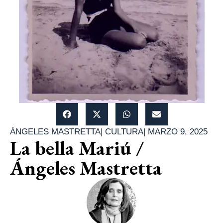
ÁNGELES MASTRETTA
|
CULTURA
|
MARZO 9, 2025
La bella Mariú /
Ángeles Mastretta