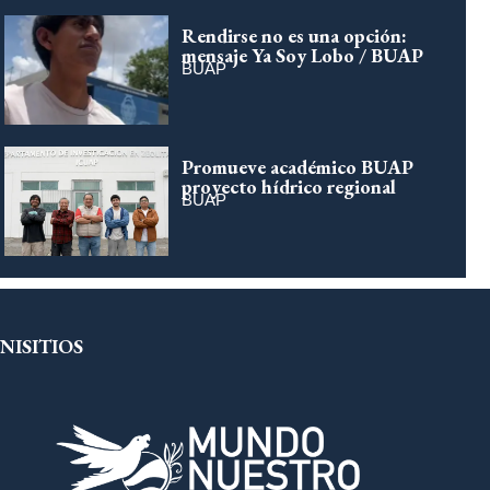
Rendirse no es una opción:
mensaje Ya Soy Lobo / BUAP
BUAP
Promueve académico BUAP
proyecto hídrico regional
BUAP
NISITIOS