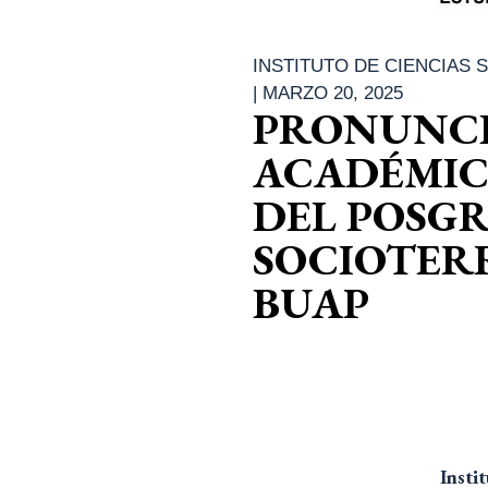
INSTITUTO DE CIENCIAS
|
MARZO 20, 2025
PRONUNCI
ACADÉMIC
DEL POSG
SOCIOTERR
BUAP
Insti