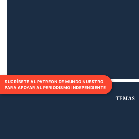
SUCRÍBETE AL PATREON DE MUNDO NUESTRO
PARA APOYAR AL PERIODISMO INDEPENDIENTE
TEMAS