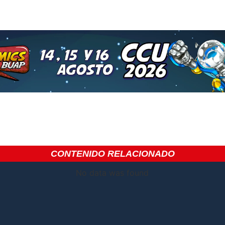
CONTENIDO RELACIONADO
No data was found