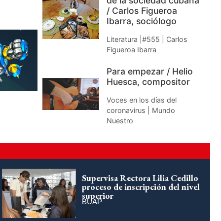
de la sociedad cubana
/ Carlos Figueroa
Ibarra, sociólogo
Literatura |#555 | Carlos
Figueroa Ibarra
Para empezar / Helio
Huesca, compositor
Voces en los días del
coronavirus | Mundo
Nuestro
Supervisa Rectora Lilia Cedillo
proceso de inscripción del nivel
superior
BUAP