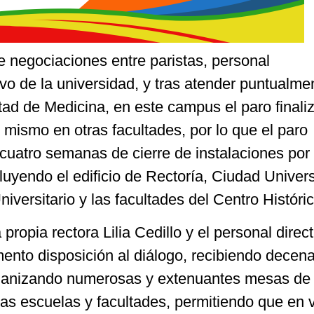
e negociaciones entre paristas, personal
ivo de la universidad, y tras atender puntualme
ad de Medicina, en este campus el paro finaliz
 mismo en otras facultades, por lo que el paro
cuatro semanas de cierre de instalaciones por
luyendo el edificio de Rectoría, Ciudad Universi
iversitario y las facultades del Centro Históric
a propia rectora Lilia Cedillo y el personal direc
nto disposición al diálogo, recibiendo decen
organizando numerosas y extenuantes mesas de
as escuelas y facultades, permitiendo que en 