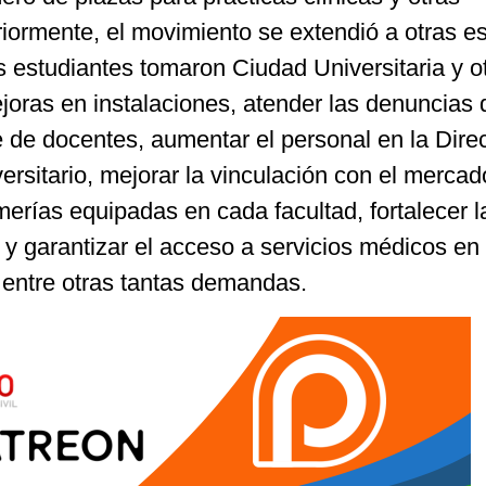
riormente, el movimiento se extendió a otras e
s estudiantes tomaron Ciudad Universitaria y o
joras en instalaciones, atender las denuncias 
e de docentes, aumentar el personal en la Dire
sitario, mejorar la vinculación con el mercad
rmerías equipadas en cada facultad, fortalecer l
 y garantizar el acceso a servicios médicos en 
, entre otras tantas demandas.