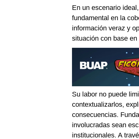
En un escenario ideal
fundamental en la cobe
información veraz y o
situación con base en 
Su labor no puede limi
contextualizarlos, exp
consecuencias. Funda
involucradas sean escu
institucionales. A trav