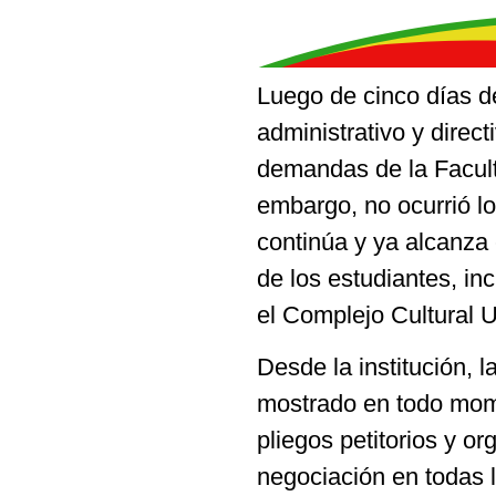
Luego de cinco días d
administrativo y direct
demandas de la Facult
embargo, no ocurrió lo
continúa y ya alcanza 
de los estudiantes, inc
el Complejo Cultural Un
Desde la institución, l
mostrado en todo mome
pliegos petitorios y 
negociación en todas l