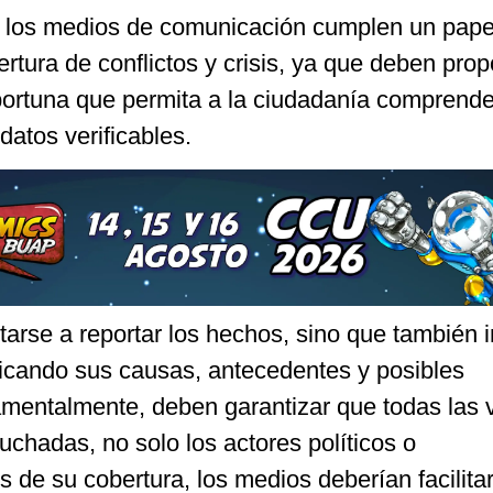
, los medios de comunicación cumplen un pape
rtura de conflictos y crisis, ya que deben prop
portuna que permita a la ciudadanía comprende
datos verificables.
tarse a reportar los hechos, sino que también 
licando sus causas, antecedentes y posibles
mentalmente, deben garantizar que todas las 
chadas, no solo los actores políticos o
és de su cobertura, los medios deberían facilitar