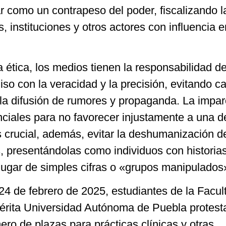
r como un contrapeso del poder, fiscalizando l
, instituciones y otros actores con influencia e
ética, los medios tienen la responsabilidad d
o con la veracidad y la precisión, evitando ca
la difusión de rumores y propaganda. La impar
enciales para no favorecer injustamente a una d
Es crucial, además, evitar la deshumanización d
, presentándolas como individuos con historia
lugar de simples cifras o «grupos manipulados
24 de febrero de 2025, estudiantes de la Facul
rita Universidad Autónoma de Puebla protest
ero de plazas para prácticas clínicas y otras