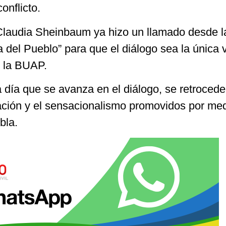
onflicto.
Claudia Sheinbaum ya hizo un llamado desde l
del Pueblo” para que el diálogo sea la única 
n la BUAP.
día que se avanza en el diálogo, se retrocede
ación y el sensacionalismo promovidos por me
bla.