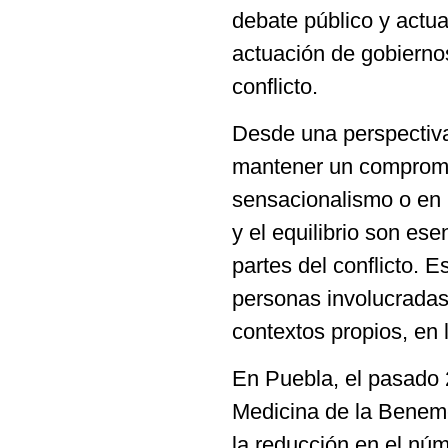
debate público y actua
actuación de gobiernos
conflicto.
Desde una perspectiva 
mantener un compromis
sensacionalismo o en 
y el equilibrio son es
partes del conflicto. 
personas involucradas
contextos propios, en 
En Puebla, el pasado 
Medicina de la Benemé
la reducción en el núm