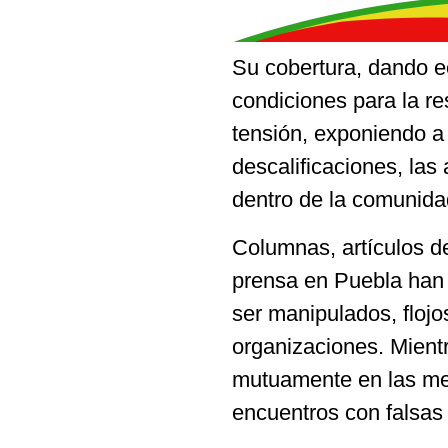
Su cobertura, dando ec
condiciones para la re
tensión, exponiendo a 
descalificaciones, las
dentro de la comunidad
Columnas, artículos de
prensa en Puebla han 
ser manipulados, flojo
organizaciones. Mientr
mutuamente en las mes
encuentros con falsas