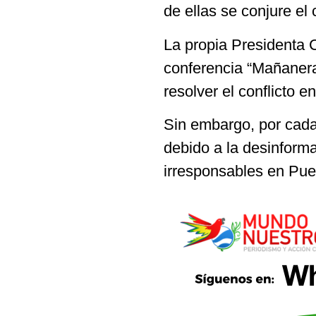
de ellas se conjure el c
La propia Presidenta 
conferencia “Mañanera 
resolver el conflicto e
Sin embargo, por cada 
debido a la desinform
irresponsables en Pue