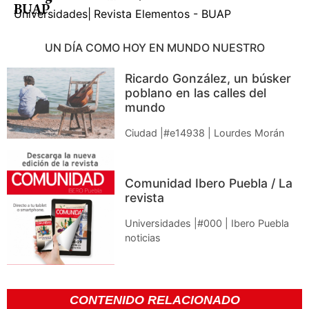
BUAP
Universidades
|
Revista Elementos - BUAP
UN DÍA COMO HOY EN MUNDO NUESTRO
Ricardo González, un búsker
poblano en las calles del
mundo
Ciudad |#e14938 | Lourdes Morán
Comunidad Ibero Puebla / La
revista
Universidades |#000 | Ibero Puebla
noticias
CONTENIDO RELACIONADO