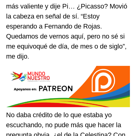
más valiente y dije Pi… ¿Picasso? Movió
la cabeza en señal de sí. “Estoy
esperando a Fernando de Rojas.
Quedamos de vernos aquí, pero no sé si
me equivoqué de día, de mes o de siglo”,
me dijo.
No daba crédito de lo que estaba yo
escuchando, no pude más que hacer la
pregunta obvia, ¿el de la Celestina? Con